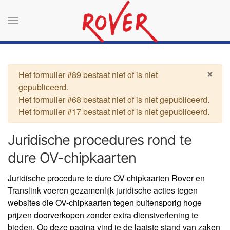
Terug naar hoofdinhoud
×
Waarschuwing
Het formulier #89 bestaat niet of is niet
gepubliceerd.
Het formulier #68 bestaat niet of is niet gepubliceerd.
Het formulier #17 bestaat niet of is niet gepubliceerd.
Juridische procedures rond te
dure OV-chipkaarten
Juridische procedure te dure OV-chipkaarten Rover en
Translink voeren gezamenlijk juridische acties tegen
websites die OV-chipkaarten tegen buitensporig hoge
prijzen doorverkopen zonder extra dienstverlening te
bieden. Op deze pagina vind je de laatste stand van zaken