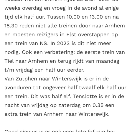
weeks overdag en vroeg in de avond al enige
tijd elk half uur. Tussen 10.00 en 13.00 en na
18.30 reden niet alle treinen door naar Arnhem
en moesten reizigers in Elst overstappen op
een trein van NS. In 2023 is dit niet meer
nodig. Ook een verbetering: de eerste trein van
Tiel naar Arnhem en terug rijdt van maandag
t/m vrijdag een half uur eerder.
Van Zutphen naar Winterswijk is er in de
avonduren tot ongeveer half twaalf elk half uur
een trein. Dit was half elf. Tenslotte is er in de
nacht van vrijdag op zaterdag om 0.35 een
extra trein van Arnhem naar Winterswijk.
Goed nieuws is er ook voor late (of zijn het