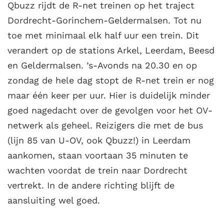
Qbuzz rijdt de R-net treinen op het traject
Dordrecht-Gorinchem-Geldermalsen. Tot nu
toe met minimaal elk half uur een trein. Dit
verandert op de stations Arkel, Leerdam, Beesd
en Geldermalsen. ’s-Avonds na 20.30 en op
zondag de hele dag stopt de R-net trein er nog
maar één keer per uur. Hier is duidelijk minder
goed nagedacht over de gevolgen voor het OV-
netwerk als geheel. Reizigers die met de bus
(lijn 85 van U-OV, ook Qbuzz!) in Leerdam
aankomen, staan voortaan 35 minuten te
wachten voordat de trein naar Dordrecht
vertrekt. In de andere richting blijft de
aansluiting wel goed.