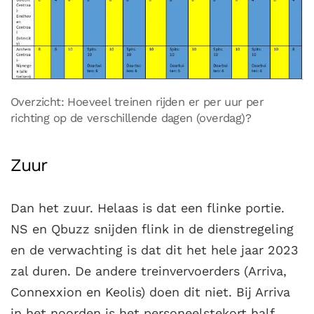
Overzicht: Hoeveel treinen rijden er per uur per
richting op de verschillende dagen (overdag)?
Zuur
Dan het zuur. Helaas is dat een flinke portie.
NS en Qbuzz snijden flink in de dienstregeling
en de verwachting is dat dit het hele jaar 2023
zal duren. De andere treinvervoerders (Arriva,
Connexxion en Keolis) doen dit niet. Bij Arriva
in het noorden is het personeelstekort half