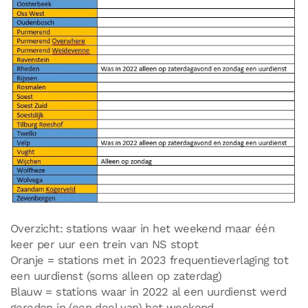
Overzicht: stations waar in het weekend maar één
keer per uur een trein van NS stopt
Oranje = stations met in 2023 frequentieverlaging tot
een uurdienst (soms alleen op zaterdag)
Blauw = stations waar in 2022 al een uurdienst werd
gereden in (een deel van) het weekend