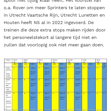
spoor niet tijdig klaar heeft. Het voorstel van
o.a. Rover om meer Sprinters te laten stoppen
in Utrecht Vaartsche Rijn, Utrecht Lunetten en
Houten heeft NS al in 2022 ingevoerd. De
treinen die deze extra stops maken rijden door
het personeelstekort al langere tijd niet en
zullen dat voorlopig ook niet meer gaan doen.