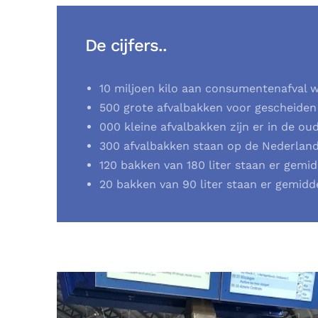
De cijfers..
10 miljoen kilo aan consumentenafval w
500 grote afvalbakken voor gescheiden 
000 kleine afvalbakken zijn er in de ou
300 afvalbakken staan op de Nederland
120 bakken van 180 liter staan er gemi
20 bakken van 90 liter staan er gemidd