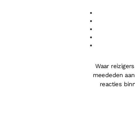
Waar reizigers
meededen aan 
reacties bin