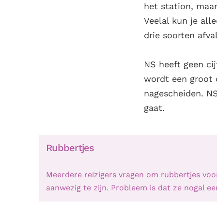
het station, maar
Veelal kun je all
drie soorten afval
NS heeft geen ci
wordt een groot 
nagescheiden. NS 
gaat.
Rubbertjes
Meerdere reizigers vragen om rubbertjes voo
aanwezig te zijn. Probleem is dat ze nogal ee