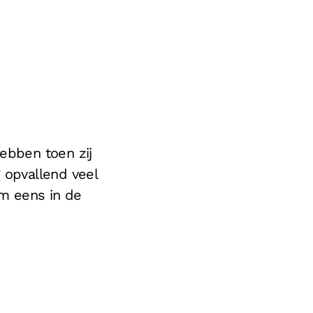
hebben toen zij
g opvallend veel
om eens in de