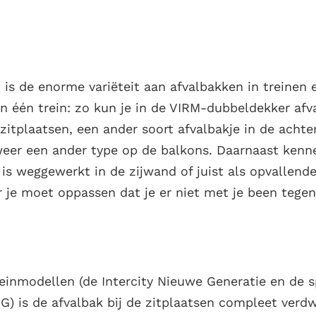
 is de enorme variëteit aan afvalbakken in treinen 
n één trein: zo kun je in de VIRM-dubbeldekker af
 zitplaatsen, een ander soort afvalbakje in de achte
weer een ander type op de balkons. Daarnaast kenn
 is weggewerkt in de zijwand of juist als opvallend
r je moet oppassen dat je er niet met je been tege
einmodellen (de Intercity Nieuwe Generatie en de s
G) is de afvalbak bij de zitplaatsen compleet verd