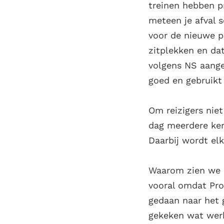
treinen hebben p
meteen je afval s
voor de nieuwe p
zitplekken en dat
volgens NS aange
goed en gebruikt
Om reizigers nie
dag meerdere kere
Daarbij wordt elk
Waarom zien we z
vooral omdat Pro
gedaan naar het g
gekeken wat werk