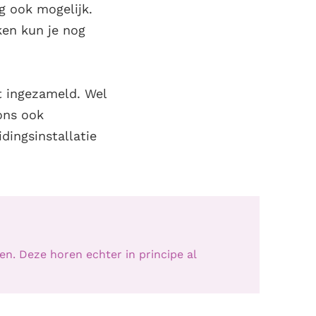
ng ook mogelijk.
ken kun je nog
t ingezameld. Wel
ons ook
dingsinstallatie
n. Deze horen echter in principe al