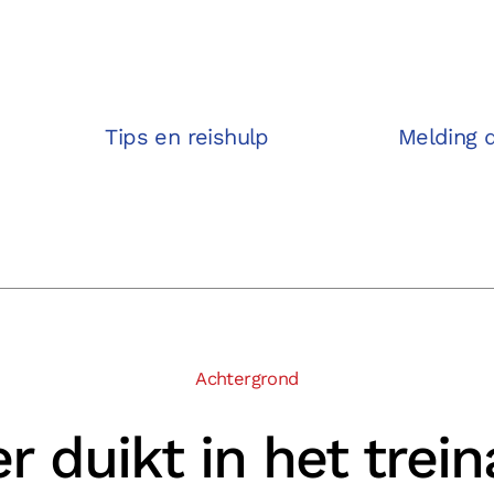
Tips en reishulp
Melding 
Achtergrond
r duikt in het trein