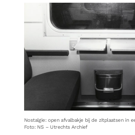
Nostalgie: open afvalbakje bij de zitplaatsen in e
Foto: NS – Utrechts Archief