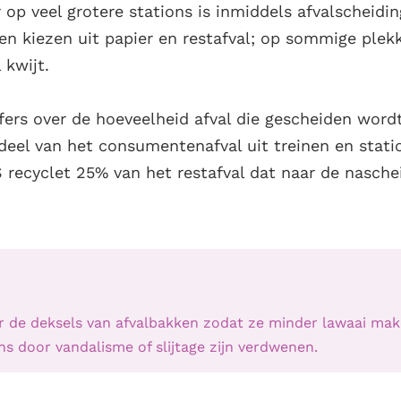
 op veel grotere stations is inmiddels afvalscheidi
een kiezen uit papier en restafval; op sommige plek
 kwijt.
jfers over de hoeveelheid afval die gescheiden word
deel van het consumentenafval uit treinen en stati
recyclet 25% van het restafval dat naar de naschei
r de deksels van afvalbakken zodat ze minder lawaai make
ns door vandalisme of slijtage zijn verdwenen.