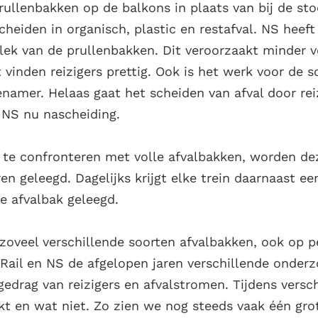
rullenbakken op de balkons in plaats van bij de sto
cheiden in organisch, plastic en restafval. NS hee
lek van de prullenbakken. Dit veroorzaakt minder v
 vinden reizigers prettig. Ook is het werk voor de
namer. Helaas gaat het scheiden van afval door rei
 NS nu nascheiding.
t te confronteren met volle afvalbakken, worden d
n geleegd. Dagelijks krijgt elke trein daarnaast een
e afvalbak geleegd.
oveel verschillende soorten afvalbakken, ook op p
Rail en NS de afgelopen jaren verschillende onder
edrag van reizigers en afvalstromen. Tijdens versch
t en wat niet. Zo zien we nog steeds vaak één gro