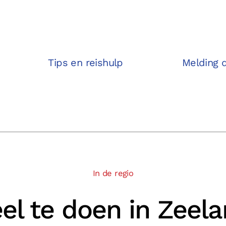
Tips en reishulp
Melding 
In de regio
el te doen in Zeel