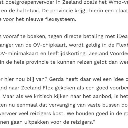
et doelgroepenvervoer in Zeeland zoals het Wmo-ve
 en de haltetaxi. De provincie krijgt hierin een plaat
e voor het nieuwe flexsysteem.
s vooraf te boeken, tegen directe betaling met iDea
anger van de OV-chipkaart, wordt geldig in de Flexb
OV-minimakaart en leeftijdskorting. Zeeland Voordee
 de hele provincie te kunnen reizen geldt dan wee
r hier nou blij van? Gerda heeft daar wel een idee 
land naar Zeeland Flex gekeken als een goed voorbe
 Maar als we kritisch kijken naar het aanbod, is he
ten nu eenmaal dat vervanging van vaste bussen do
vervoer veel reizigers kost. We houden goed in de 
nnen gaan uitpakken voor de reizigers.”