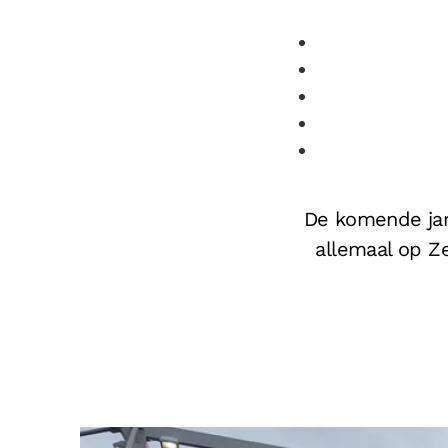
De komende jare
allemaal op Z