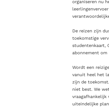
organiseren nu h
leerlingenvervoer
verantwoordelijk
De reizen zijn du
toekomstige verv
studentenkaart, 
abonnement om in
Wordt een reizige
vanuit heel het 
zijn de toekomst.
niet best. We we
vraagafhankelijk 
uiteindelijke pla