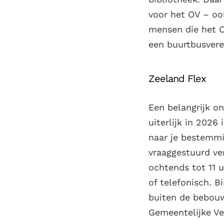
voor het OV – oo
mensen die het O
een buurtbusvere
Zeeland Flex
Een belangrijk o
uiterlijk in 2026
naar je bestemmi
vraaggestuurd ver
ochtends tot 11 u
of telefonisch.
buiten de bebouw
Gemeentelijke Ver