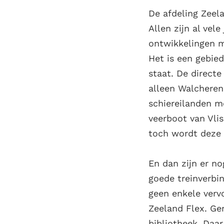
De afdeling Zeela
Allen zijn al vel
ontwikkelingen m
Het is een gebied
staat. De directe
alleen Walcheren
schiereilanden m
veerboot van Vli
toch wordt deze 
En dan zijn er n
goede treinverbi
geen enkele vervo
Zeeland Flex. Ge
bibliotheek. Daar 