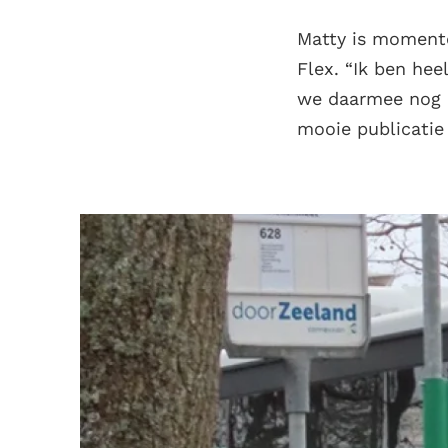
Matty is momente
Flex. “Ik ben he
we daarmee nog n
mooie publicatie 