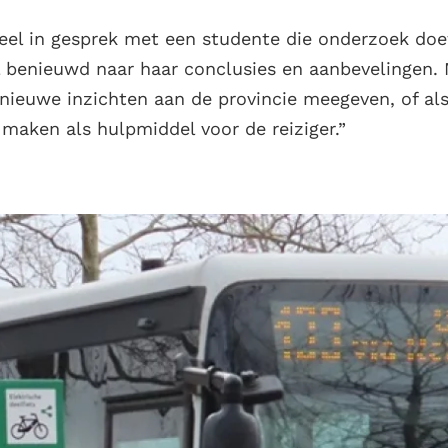
el in gesprek met een studente die onderzoek doe
el benieuwd naar haar conclusies en aanbevelingen.
ieuwe inzichten aan de provincie meegeven, of al
maken als hulpmiddel voor de reiziger.”