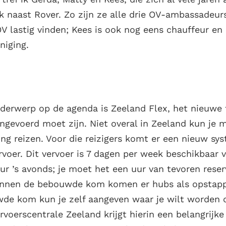
k naast Rover. Zo zijn ze alle drie OV-ambassadeur
V lastig vinden; Kees is ook nog eens chauffeur en 
niging.
nderwerp op de agenda is Zeeland Flex, het nieuwe
 ingevoerd moet zijn. Niet overal in Zeeland kun je m
ng reizen. Voor die reizigers komt er een nieuw s
voer. Dit vervoer is 7 dagen per week beschikbaar v
ur ’s avonds; je moet het een uur van tevoren rese
 Binnen de bebouwde kom komen er hubs als opsta
de kom kun je zelf aangeven waar je wilt worden 
voerscentrale Zeeland krijgt hierin een belangrijke r