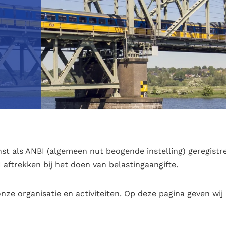
ienst als ANBI (algemeen nut beogende instelling) geregi
aftrekken bij het doen van belastingaangifte.
onze organisatie en activiteiten. Op deze pagina geven wij