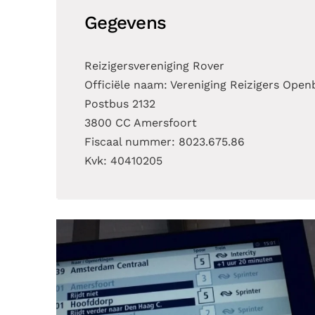
Gegevens
Reizigersvereniging Rover
Officiële naam: Vereniging Reizigers Open
Postbus 2132
3800 CC Amersfoort
Fiscaal nummer: 8023.675.86
Kvk: 40410205