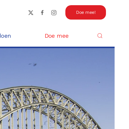
Doe mee!
doen
Doe mee