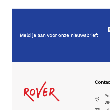
Meld je aan voor onze nieuwsbrief:
Contac
Po
38
in