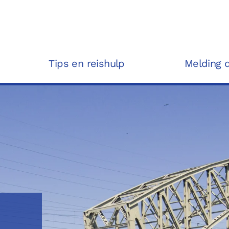
Tips en reishulp
Melding 