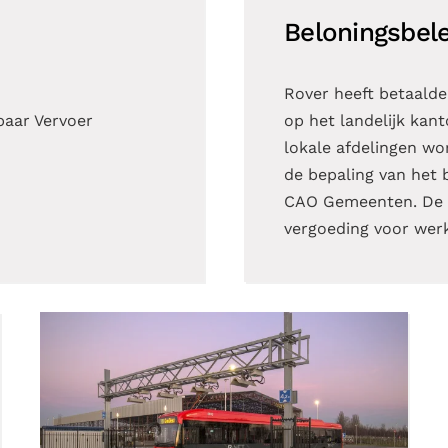
Beloningsbele
Rover heeft betaalde
baar Vervoer
op het landelijk kant
lokale afdelingen word
de bepaling van het 
CAO Gemeenten. De b
vergoeding voor werk