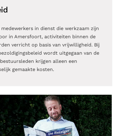
id
 medewerkers in dienst die werkzaam zijn
oor in Amersfoort, activiteiten binnen de
en verricht op basis van vrijwilligheid. Bij
bezoldigingsbeleid wordt uitgegaan van de
estuursleden krijgen alleen een
elijk gemaakte kosten.