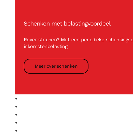
Schenken met belastingvoordeel
Rover steunen? Met een periodieke schenkingsov
inkomstenbelasting.
Meer over schenken