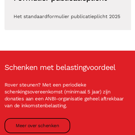
Het standaardformulier publicatieplicht 2025
Schenken met belastingvoordeel
Rover steunen? Met een periodieke
schenkingsovereenkomst (minimaal 5 jaar) zijn
donaties aan een ANBI-organisatie geheel aftrekbaar
van de inkomstenbelasting.
Meer over schenken