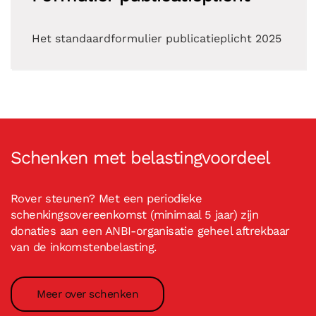
Het standaardformulier publicatieplicht 2025
Schenken met belastingvoordeel
Rover steunen? Met een periodieke
schenkingsovereenkomst (minimaal 5 jaar) zijn
donaties aan een ANBI-organisatie geheel aftrekbaar
van de inkomstenbelasting.
Meer over schenken