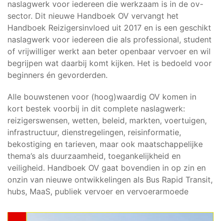
naslagwerk voor iedereen die werkzaam is in de ov-
sector. Dit nieuwe Handboek OV vervangt het
Handboek Reizigersinvloed uit 2017 en is een geschikt
naslagwerk voor iedereen die als professional, student
of vrijwilliger werkt aan beter openbaar vervoer en wil
begrijpen wat daarbij komt kijken. Het is bedoeld voor
beginners én gevorderden.
Alle bouwstenen voor (hoog)waardig OV komen in
kort bestek voorbij in dit complete naslagwerk:
reizigerswensen, wetten, beleid, markten, voertuigen,
infrastructuur, dienstregelingen, reisinformatie,
bekostiging en tarieven, maar ook maatschappelijke
thema’s als duurzaamheid, toegankelijkheid en
veiligheid. Handboek OV gaat bovendien in op zin en
onzin van nieuwe ontwikkelingen als Bus Rapid Transit,
hubs, MaaS, publiek vervoer en vervoerarmoede