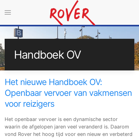
Terug naar hoofdinhoud
Handboek OV
Het nieuwe Handboek OV:
Openbaar vervoer van vakmensen
voor reizigers
Het openbaar vervoer is een dynamische sector
waarin de afgelopen jaren veel veranderd is. Daarom
vond Rover het hoog tijd voor een nieuw en verbeterd