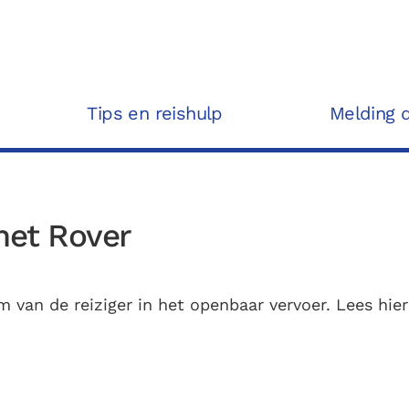
Tips en reishulp
Melding 
met Rover
em van de reiziger in het openbaar vervoer. Lees hie