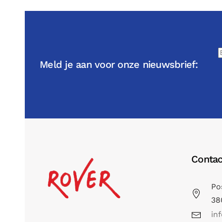
Meld je aan voor onze nieuwsbrief:
Contac
Po
38
in