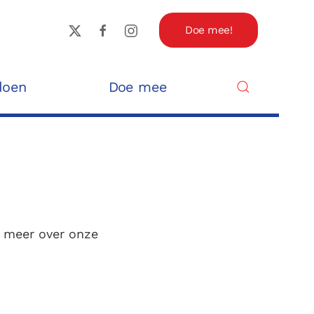
Doe mee!
doen
Doe mee
r meer over onze