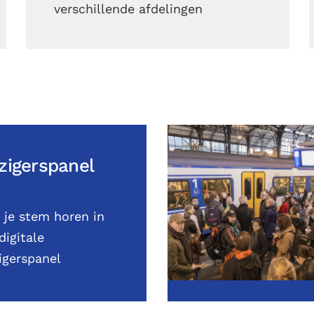
verschillende afdelingen
zigerspanel
 je stem horen in
digitale
igerspanel