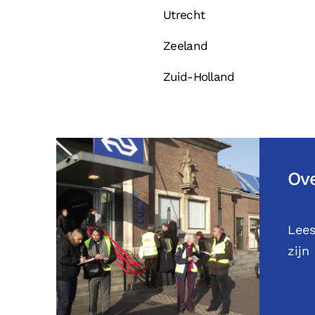
Utrecht
Zeeland
Zuid-Holland
Ove
Lees
zijn