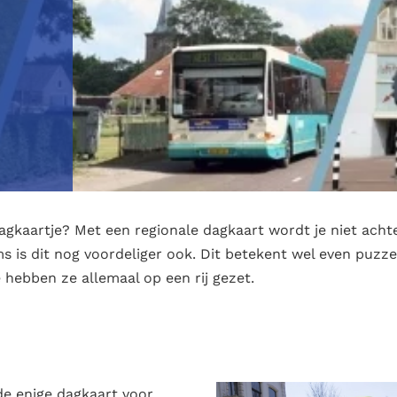
gkaartje? Met een regionale dagkaart wordt je niet acht
 is dit nog voordeliger ook. Dit betekent wel even puzze
hebben ze allemaal op een rij gezet.
 de enige dagkaart voor