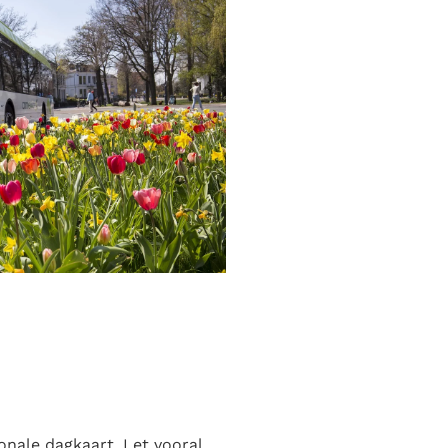
onale dagkaart. Let vooral