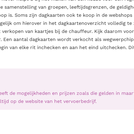
e samenstelling van groepen, leeftijdsgrenzen, de geldigh
oop is. Soms zijn dagkaarten ook te koop in de webshops
gelijk om hierover in het dagkaartenoverzicht volledig te 
verkopen van kaartjes bij de chauffeur. Kijk daarom voor
r. Een aantal dagkaarten wordt verkocht als wegwerpchip
gin van elke rit inchecken en aan het eind uitchecken. Di
eft de mogelijkheden en prijzen zoals die gelden in maart
tijd op de website van het vervoerbedrijf.