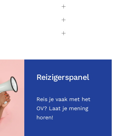
Reizigerspanel
Reis je vaak met het
OV? Laat je mening
horen!