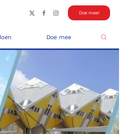
Doe mee!
doen
Doe mee