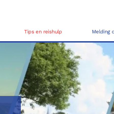
Tips en reishulp
Melding 