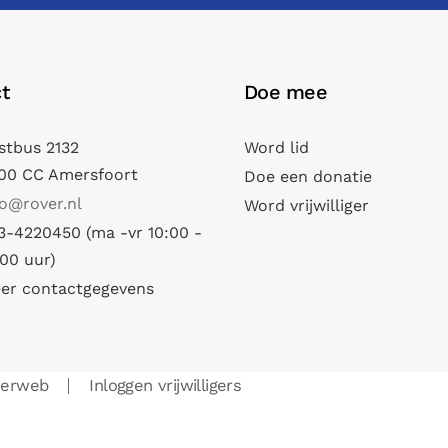
t
Doe mee
stbus 2132
Word lid
00 CC Amersfoort
Doe een donatie
fo@rover.nl
Word vrijwilliger
3-4220450 (ma -vr 10:00 -
:00 uur)
er contactgegevens
verweb
Inloggen vrijwilligers