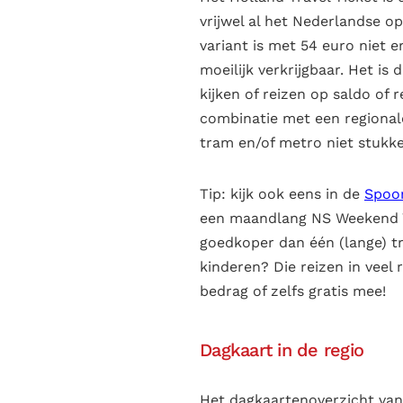
vrijwel al het Nederlandse o
variant is met
54
euro niet e
moeilijk verkrijgbaar. Het i
kijken of reizen op saldo of r
combinatie met een regionale
tram en/of metro niet stukke
Tip: kijk ook eens in de
Spoor
een maandlang NS Weekend Vr
goedkoper dan één (lange) tre
kinderen? Die reizen in veel 
bedrag of zelfs gratis mee!
Dagkaart in de regio
Het dagkaartenoverzicht van 