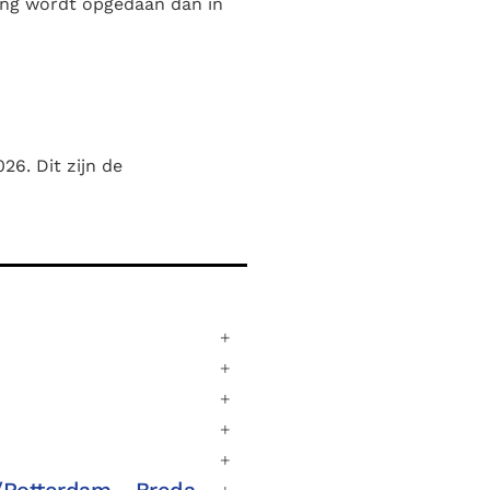
ing wordt opgedaan dan in
6. Dit zijn de
/Rotterdam - Breda