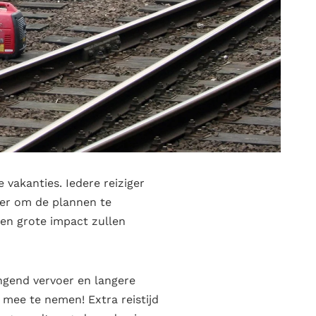
vakanties. Iedere reiziger
er om de plannen te
en grote impact zullen
ngend vervoer en langere
 mee te nemen! Extra reistijd