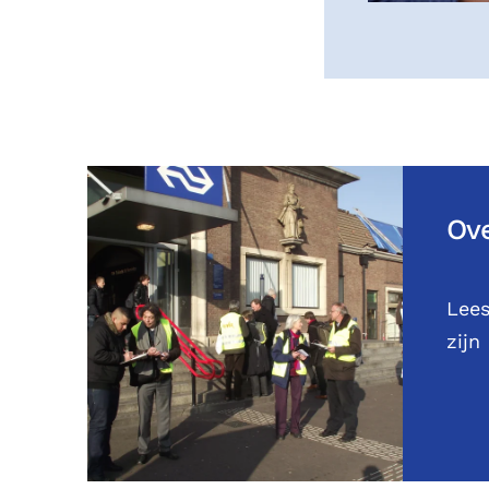
Ove
Lees
zijn