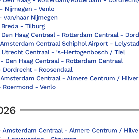
- Nijmegen - Venlo
- van/naar Nijmegen
Breda - Tilburg
 Den Haag Centraal - Rotterdam Centraal - Dord
 Amsterdam Centraal Schiphol Airport - Lelyst
 Utrecht Centraal - 's-Hertogenbosch / Tiel
- Den Haag Centraal - Rotterdam Centraal
- Dordrecht - Roosendaal
 Amsterdam Centraal - Almere Centrum / Hilve
- Roermond - Venlo
026
- Amsterdam Centraal - Almere Centrum / Hilv
6 - Leeuwarden - Stavoren