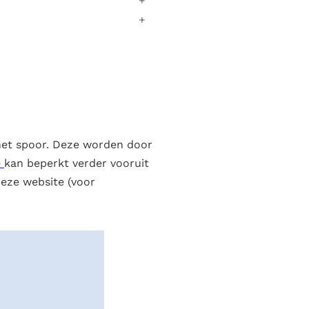
het spoor. Deze worden door
e
kan beperkt verder vooruit
eze website (voor