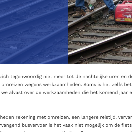
ich tegenwoordig niet meer tot de nachtelijke uren en de 
t omreizen wegens werkzaamheden. Soms is het zelfs bet
 we alvast over de werkzaamheden die het komend jaar e
eden rekening met omreizen, een langere reistijd, verva
ervangend busvervoer is het vaak niet mogelijk om de fiets