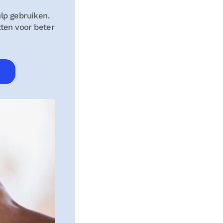
ulp gebruiken.
tten voor beter