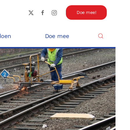
Doe mee!
doen
Doe mee