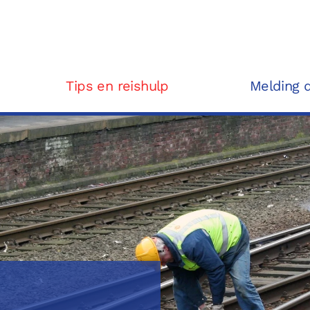
Tips en reishulp
Melding 