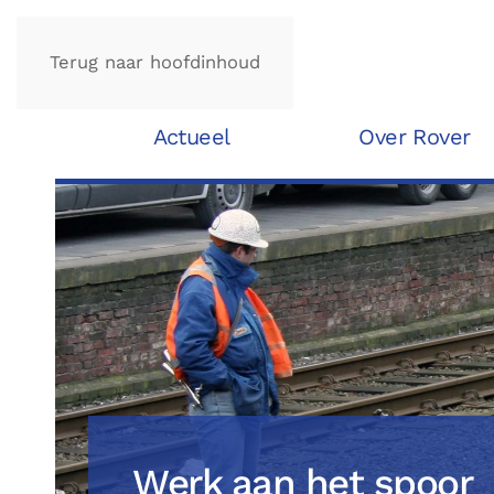
Terug naar hoofdinhoud
Actueel
Over Rover
Werk aan het spoor