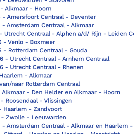
 - Alkmaar - Hoorn
 - Amersfoort Centraal - Deventer
6 - Amsterdam Centraal - Alkmaar
 Utrecht Centraal - Alphen a/d/ Rijn - Leiden C
6 - Venlo - Boxmeer
6 - Rotterdam Centraal - Gouda
6 - Utrecht Centraal - Arnhem Centraal
6 - Utrecht Centraal - Rhenen
 Haarlem - Alkmaar
 van/naar Rotterdam Centraal
- Alkmaar - Den Helder en Alkmaar - Hoorn
 - Roosendaal - Vlissingen
 - Haarlem - Zandvoort
6 - Zwolle - Leeuwarden
6 - Amsterdam Centraal - Alkmaar en Haarlem -
- Sittard - Heerlen en Heerlen - Maastricht