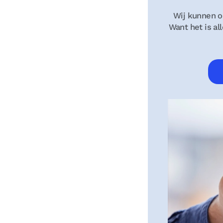
Wij kunnen oo
Want het is al