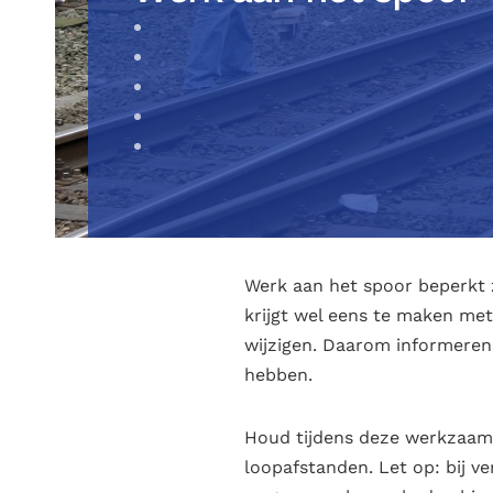
Werk aan het spoor beperkt z
krijgt wel eens te maken me
wijzigen. Daarom informeren
hebben.
Houd tijdens deze werkzaamh
loopafstanden. Let op: bij v