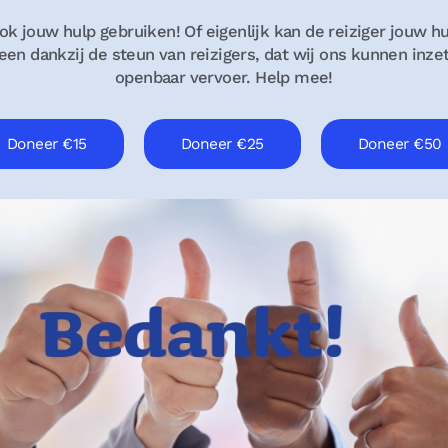
k jouw hulp gebruiken! Of eigenlijk kan de reiziger jouw h
leen dankzij de steun van reizigers, dat wij ons kunnen inze
openbaar vervoer. Help mee!
Doneer €15
Doneer €25
Doneer €50