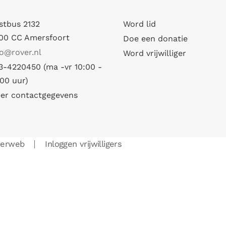
stbus 2132
Word lid
00 CC Amersfoort
Doe een donatie
fo@rover.nl
Word vrijwilliger
3-4220450 (ma -vr 10:00 -
:00 uur)
er contactgegevens
verweb
Inloggen vrijwilligers