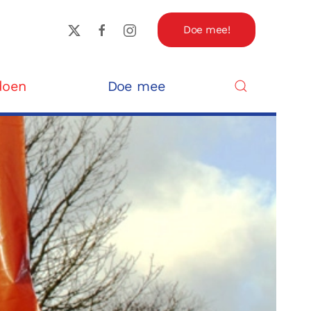
Doe mee!
doen
Doe mee