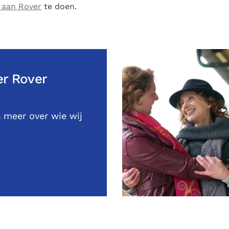
 aan Rover
te doen.
r Rover
 meer over wie wij