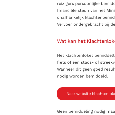
reizigers persoonlijke bemi
financiële steun van het Min
onafhankelijk klachtenbemidd
Vervoer ondergebracht bij d
Wat kan het
Klachtenlok
Het klachtenloket bemiddelt
fiets of een stads- of streekv
Wanneer dit geen goed result
nodig worden bemiddeld.
Naar website Klachtenlok
Geen bemiddeling nodig maar