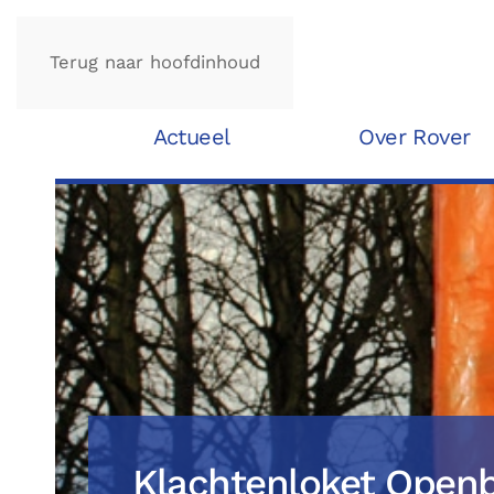
Terug naar hoofdinhoud
Actueel
Over Rover
Klachtenloket Openb