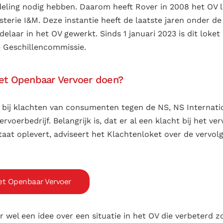
ddeling nodig hebben. Daarom heeft Rover in 2008 het OV 
isterie I&M. Deze instantie heeft de laatste jaren onder
elaar in het OV gewerkt. Sinds 1 januari 2023 is dit loke
e Geschillencommissie.
et Openbaar Vervoer
doen?
 bij klachten van consumenten tegen de NS, NS Internatio
ervoerbedrijf. Belangrijk is, dat er al een klacht bij het ver
aat oplevert, adviseert het Klachtenloket over de vervol
et Openbaar Vervoer
 wel een idee over een situatie in het OV die verbeterd