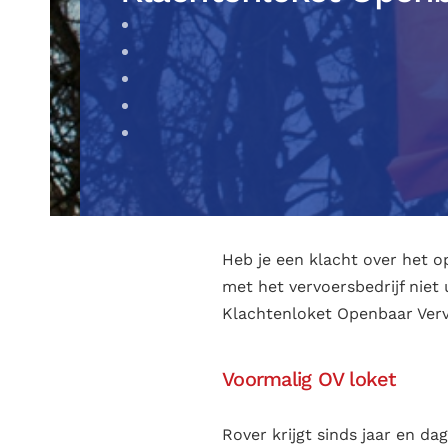
Heb je een klacht over het 
met het vervoersbedrijf niet
Klachtenloket Openbaar Verv
Voormalig OV loket
Rover krijgt sinds jaar en da