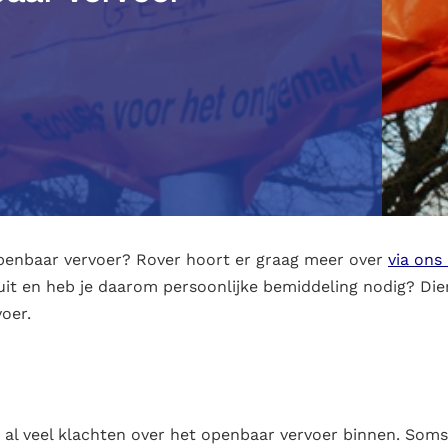
openbaar vervoer? Rover hoort er graag meer over
via ons
 uit en heb je daarom persoonlijke bemiddeling nodig? Dien
oer.
g al veel klachten over het openbaar vervoer binnen. Soms 