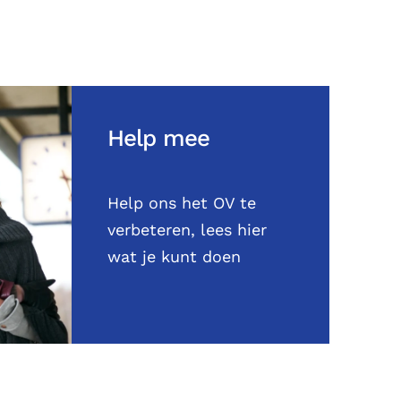
Help mee
Help ons het OV te
verbeteren, lees hier
wat je kunt doen