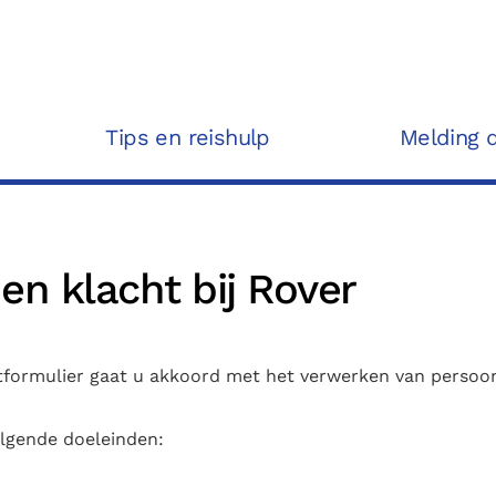
Tips en reishulp
Melding 
n klacht bij Rover
htformulier gaat u akkoord met het verwerken van persoon
lgende doeleinden: