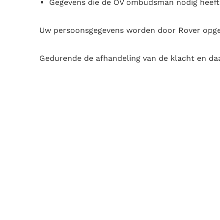
Gegevens die de OV ombudsman nodig heeft v
Uw persoonsgegevens worden door Rover opges
Gedurende de afhandeling van de klacht en daa