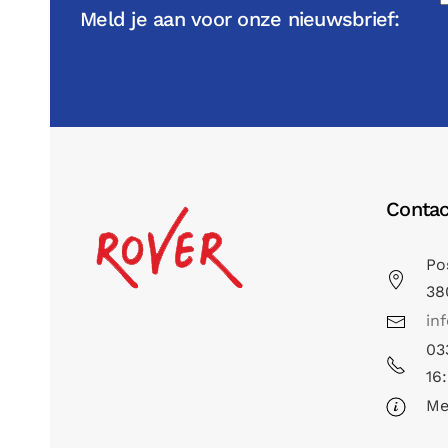
Meld je aan voor onze nieuwsbrief:
Contac
Po
38
in
03
16
Me