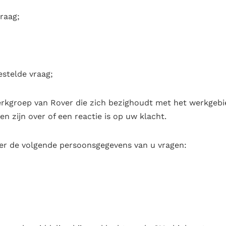
raag;
estelde vraag;
rkgroep van Rover die zich bezighoudt met het werkgebie
 zijn over of een reactie is op uw klacht.
ver de volgende persoonsgegevens van u vragen: