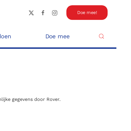
Doe mee!
doen
Doe mee
lijke gegevens door Rover.