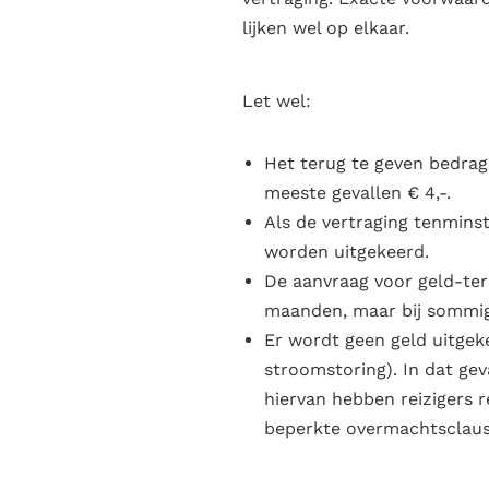
lijken wel op elkaar.
Let wel:
Het terug te geven bedrag 
meeste gevallen € 4,-.
Als de vertraging tenmins
worden uitgekeerd.
De aanvraag voor geld-teru
maanden, maar bij sommige
Er wordt geen geld uitgek
stroomstoring). In dat ge
hiervan hebben reizigers 
beperkte overmachtsclaus