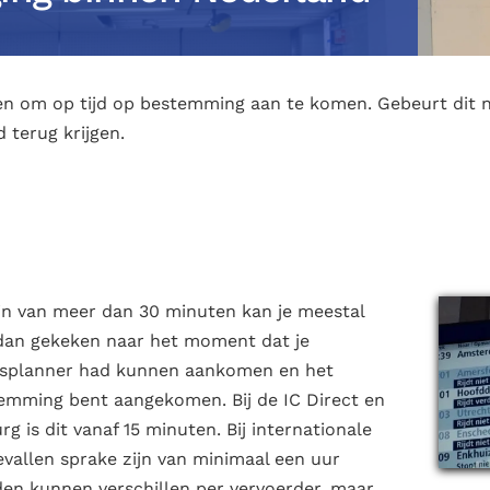
en om op tijd op bestemming aan te komen. Gebeurt dit ni
d terug krijgen.
ein van meer dan 30 minuten kan je meestal
t dan gekeken naar het moment dat je
eisplanner had kunnen aankomen en het
emming bent aangekomen. Bij de IC Direct en
rg is dit vanaf 15 minuten. Bij internationale
vallen sprake zijn van minimaal een uur
den kunnen verschillen per vervoerder, maar