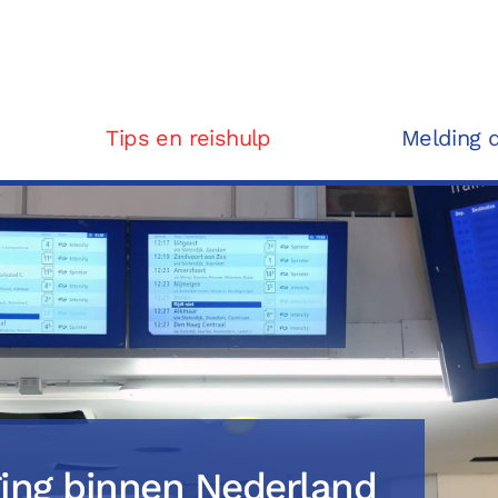
Tips en reishulp
Melding 
aging binnen Nederland