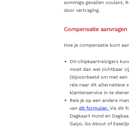
sommige gevallen coulant, Ro
door vertraging.
Compensatie aanvragen 
Hoe je compensatie kunt aanv
OV-chipkaartreizigers ku
moet dan wel zichtbaar zij
(bijvoorbeeld om met een 
reis naar dit alternatieve 
klantenservice in te diene
Reis je op een andere man
van
dit formulier
.
Via dit 
Dagkaart Hond en Dagkaart 
Gaiyo, Go About of Ease2p