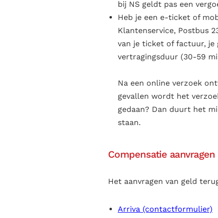
bij NS geldt pas een vergo
Heb je een e-ticket of mob
Klantenservice, Postbus 23
van je ticket of factuur, j
vertragingsduur (30-59 mi
Na een online verzoek ont
gevallen wordt het verzoe
gedaan? Dan duurt het min
staan.
Compensatie aanvragen 
Het aanvragen van geld terug 
Arriva (contactformulier)