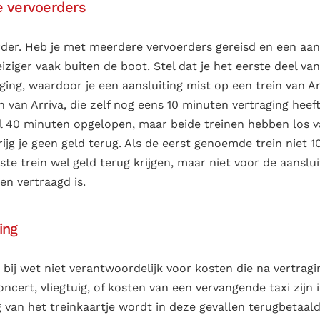
e vervoerders
rder. Heb je met meerdere vervoerders gereisd en een aan
eiziger vaak buiten de boot. Stel dat je het eerste deel va
aging, waardoor je een aansluiting mist op een trein van A
van Arriva, die zelf nog eens 10 minuten vertraging heeft.
aal 40 minuten opgelopen, maar beide treinen hebben los 
rijg je geen geld terug. Als de eerst genoemde trein niet 
te trein wel geld terug krijgen, maar niet voor de aanslui
n vertraagd is.
ing
n bij wet niet verantwoordelijk voor kosten die na vertrag
ncert, vliegtuig, of kosten van een vervangende taxi zijn 
g van het treinkaartje wordt in deze gevallen terugbetaald