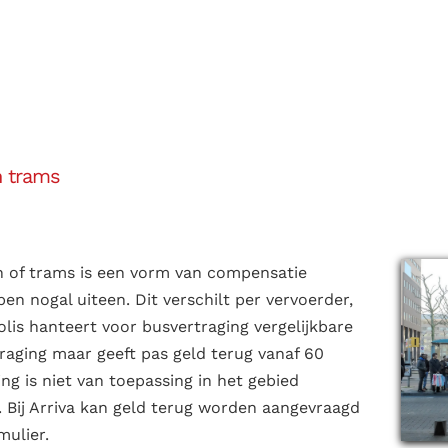
n trams
en of trams is een vorm van compensatie
en nogal uiteen. Dit verschilt per vervoerder,
lis hanteert voor busvertraging vergelijkbare
traging maar geeft pas geld terug vanaf 60
ng is niet van toepassing in het gebied
 Bij Arriva kan geld terug worden aangevraagd
mulier.