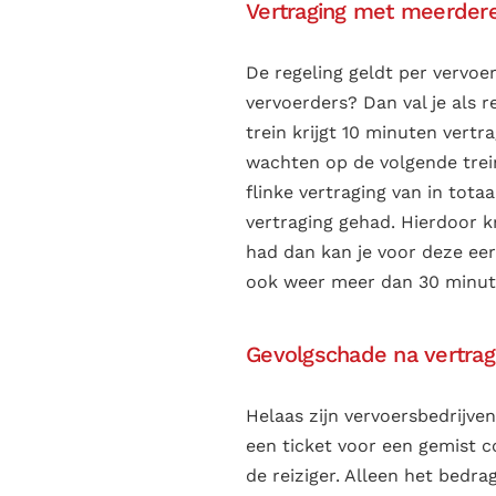
Vertraging met meerder
De regeling geldt per vervoe
vervoerders? Dan val je als r
trein krijgt 10 minuten vertr
wachten op de volgende trein 
flinke vertraging van in tot
vertraging gehad. Hierdoor k
had dan kan je voor deze eers
ook weer meer dan 30 minute
Gevolgschade na vertrag
Helaas zijn vervoersbedrijve
een ticket voor een gemist co
de reiziger. Alleen het bedra