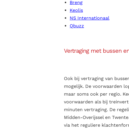
Breng
Keolis
NS Internationaal
Qbuzz
Vertraging met bussen e
Ook bij vertraging van buss
mogelijk. De voorwaarden lop
maar soms ook per regio. Keo
voorwaarden als bij treinver
minuten vertraging. De regeli
Midden-Overijssel en Twente.
via het reguliere klachtenfor