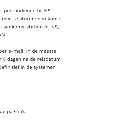
r post indienen bij NS
s mee te sturen: een kopie
en aankomststation bij NS,
BAN
per e-mail. In de meeste
n 5 dagen na de reisdatum
finitief in de systemen
de pagina’s: