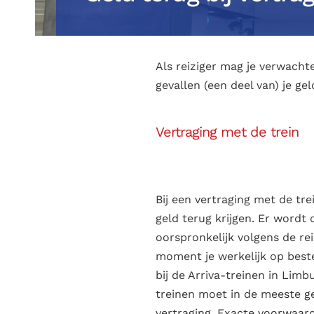
Als reiziger mag je verwacht
gevallen (een deel van) je gel
Vertraging met de trein
Bij een vertraging met de tr
geld terug krijgen. Er word
oorspronkelijk volgens de r
moment je werkelijk op best
bij de Arriva-treinen in Limbu
treinen moet in de meeste ge
vertraging. Exacte voorwaar