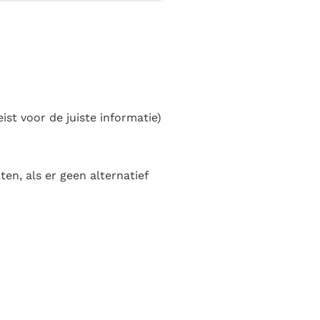
eist voor de juiste informatie)
en, als er geen alternatief