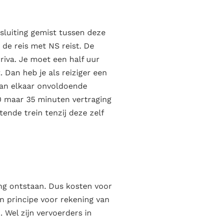
sluiting gemist tussen deze
n de reis met NS reist. De
rriva. Je moet een half uur
 Dan heb je als reiziger een
van elkaar onvoldoende
10 maar 35 minuten vertraging
tende trein tenzij deze zelf
ing ontstaan. Dus kosten voor
in principe voor rekening van
. Wel zijn vervoerders in