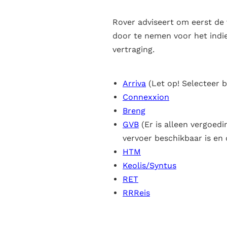
Rover adviseert om eerst de
door te nemen voor het indie
vertraging.
Arriva
(Let op! Selecteer bi
Connexxion
Breng
GVB
(Er is alleen vergoedi
vervoer beschikbaar is en 
HTM
Keolis/Syntus
RET
RRReis