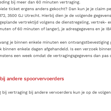
eding bij meer dan 60 minuten vertraging.
iele ticket ergens anders gekocht? Dan kun je je claim pe
72, 3500 GJ Utrecht. Hierbij dien je de volgende gegeven
e geplande vertrektijd volgens de dienstregeling, vertrek- 
nuten of 60 minuten of langer), je adresgegevens en je I
vang je binnen enkele minuten een ontvangstbevestiging 
k binnen enkele dagen afgehandeld. Is een verzoek binne
stens een week omdat de vertragingsgegevens dan pas de
bij andere spoorvervoerders
bij vertraging bij andere vervoerders kun je op de volgen