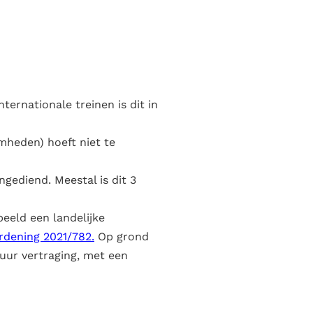
ternationale treinen is dit in
mheden) hoeft niet te
gediend. Meestal is dit 3
eeld een landelijke
rdening 2021/782
.
Op grond
uur vertraging, met een