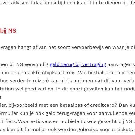
ver adviseert daarom altijd een klacht in te dienen bij de
bij NS
ragen hangt af van het soort vervoerbewijs en waar je di
nnen bij NS eenvoudig
geld terug bij vertraging
aanvragen 
n in de gemaakte chipkaart-reis. Wie besluit om naar een 
bus verder te reizen) kan niet aantonen dat dit voor vert
station wel goed verliep. In dit soort gevallen kan het nodi
n.
ier, bijvoorbeeld met een betaalpas of creditcard? Dan ku
formulier kun je ook geld terugvragen voor aanvullende v
fiets. Voor e-tickets en mobiele tickets gekocht bij NS o
ay kan dit formulier ook worden gebruikt. Voor e-tickets