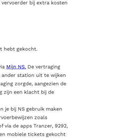
 vervoerder bij extra kosten
t hebt gekocht.
via
Mijn NS
.
De vertraging
ander station uit te wijken
raging zorgde, aangezien de
g zijn een klacht bij de
n je bij NS gebruik maken
ervoerbewijzen zoals
f via de apps Tranzer, 9292,
 en mobiele tickets gekocht