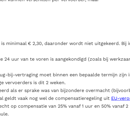
is minimaal € 2,30, daaronder wordt niet uitgekeerd. Bij in
te 24 uur van te voren is aangekondigd (zoals bij werkzaa
g-bij-vertraging moet binnen een bepaalde termijn zijn in
 vervoerders is dit 2 weken.
eerd als er sprake was van bijzondere overmacht (bijvoorb
val geldt vaak nog wel de compensatieregeling uit
EU-vero
recht op compensatie van 25% vanaf 1 uur en 50% vanaf 2 
ule.