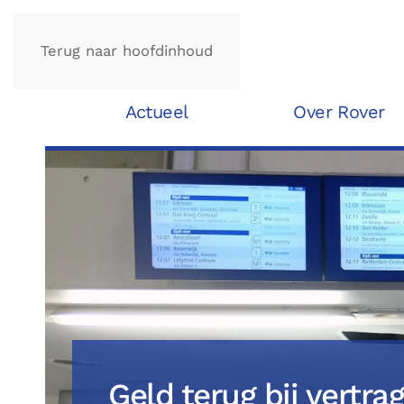
Terug naar hoofdinhoud
Actueel
Over Rover
Geld terug bij vertr