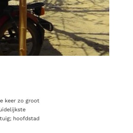
ee keer zo groot
uidelijkste
tuig; hoofdstad