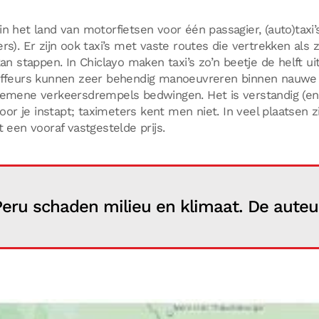
s). Er zijn ook taxi’s met vaste routes die vertrekken als z
an stappen. In Chiclayo maken taxi’s zo’n beetje de helft uit
uffeurs kunnen zeer behendig manoeuvreren binnen nauwe
emene verkeersdrempels bedwingen. Het is verstandig (en 
voor je instapt; taximeters kent men niet. In veel plaatsen z
 een vooraf vastgestelde prijs.
 Peru schaden milieu en klimaat. De auteur