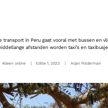
e transport in Peru gaat vooral met bussen en vl
iddellange afstanden worden taxi’s en taxibusje
Alleen online | Editie 1,
2023 |
Arjan Polderman