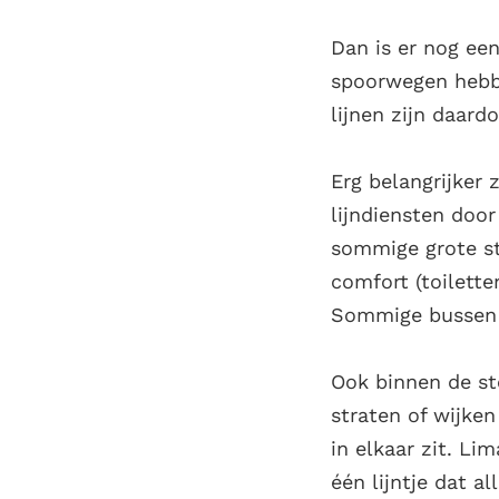
Dan is er nog een
spoorwegen hebbe
lijnen zijn daard
Erg belangrijker
lijndiensten door
sommige grote s
comfort (toilette
Sommige bussen h
Ook binnen de st
straten of wijke
in elkaar zit. Li
één lijntje dat a