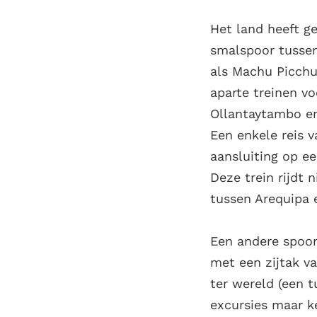
Het land heeft ge
smalspoor tussen
als Machu Picchu 
aparte treinen vo
Ollantaytambo en
Een enkele reis v
aansluiting op e
Deze trein rijdt n
tussen Arequipa 
Een andere spoor
met een zijtak va
ter wereld (een 
excursies maar k