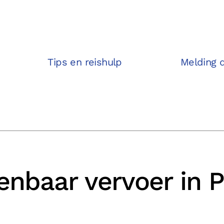
Tips en reishulp
Melding 
nbaar vervoer in 