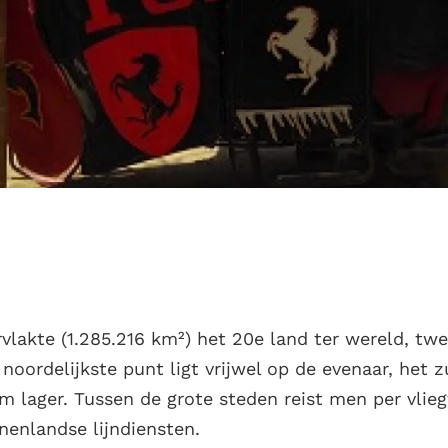
vlakte (1.285.216 km²) het 20e land ter wereld, tw
 noordelijkste punt ligt vrijwel op de evenaar, het z
m lager. Tussen de grote steden reist men per vlieg
nenlandse lijndiensten.