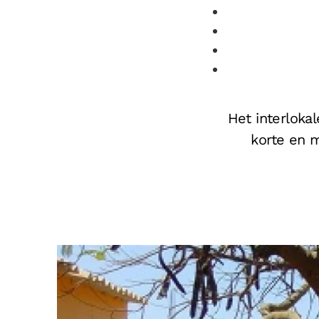
Het interlokal
korte en m