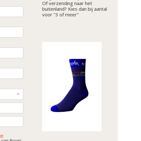
Of verzending naar het
buitenland? Kies dan bij aantal
voor "3 of meer"
ne
van Rover