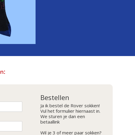
n:
Bestellen
Ja ik bestel de Rover sokken!
Vul het formulier hiernaast in.
We sturen je dan een
betaallink
Wil je 3 of meer paar sokken?