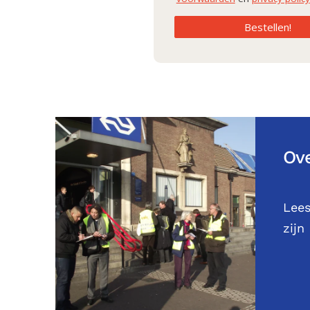
Bestellen!
Ove
Lees
zijn