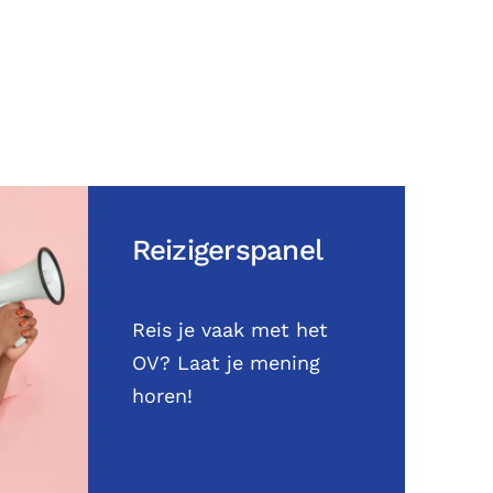
Reizigerspanel
Reis je vaak met het
OV? Laat je mening
horen!