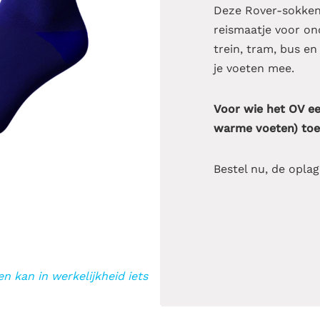
Deze Rover-sokken 
reismaatje voor o
trein, tram, bus e
je voeten mee.
Voor wie het OV e
warme voeten) toe
Bestel nu, de oplag
n kan in werkelijkheid iets