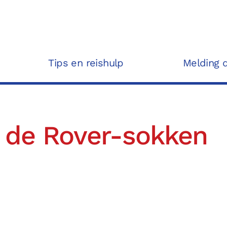
Tips en reishulp
Melding 
u de Rover-sokken