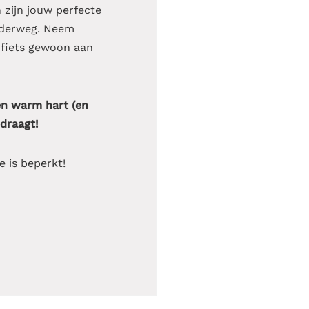
zijn jouw perfecte
nderweg. Neem
n fiets gewoon aan
en warm hart (en
draagt!
e is beperkt!