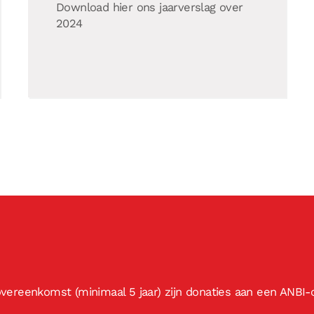
Download hier ons jaarverslag over
2024
ereenkomst (minimaal 5 jaar) zijn donaties aan een ANBI-o