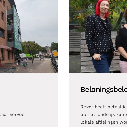
Beloningsbele
Rover heeft betaalde
baar Vervoer
op het landelijk kant
lokale afdelingen word