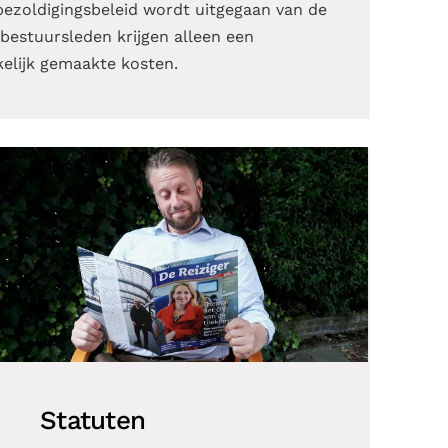
bezoldigingsbeleid wordt uitgegaan van de
estuursleden krijgen alleen een
elijk gemaakte kosten.
Statuten