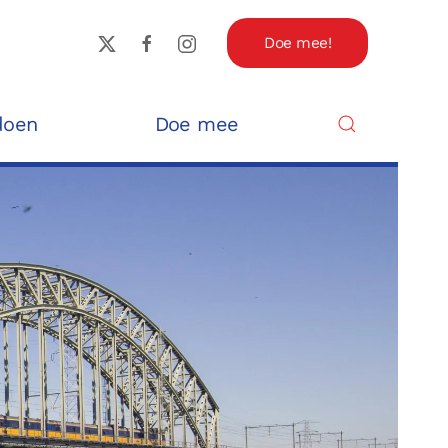
Doe mee!
doen
Doe mee