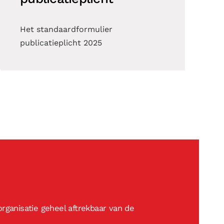
Het standaardformulier
publicatieplicht 2025
rganisatie geheel aftrekbaar van de