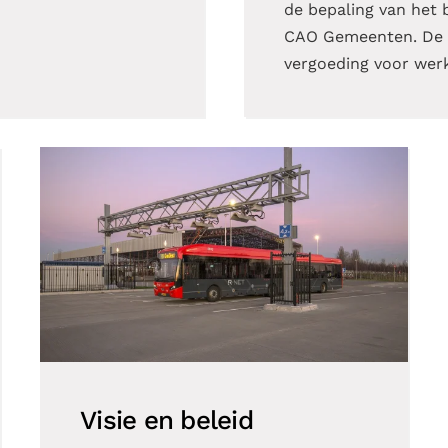
de bepaling van het 
CAO Gemeenten. De b
vergoeding voor werk
Visie en beleid