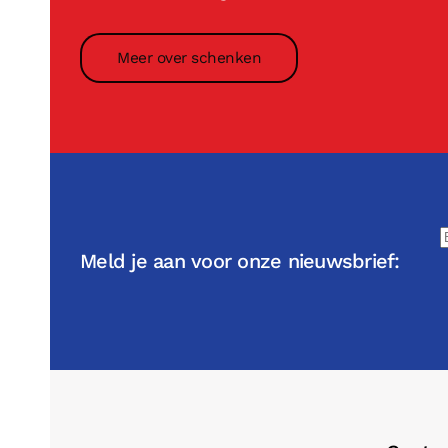
Meer over schenken
Meld je aan voor onze nieuwsbrief: