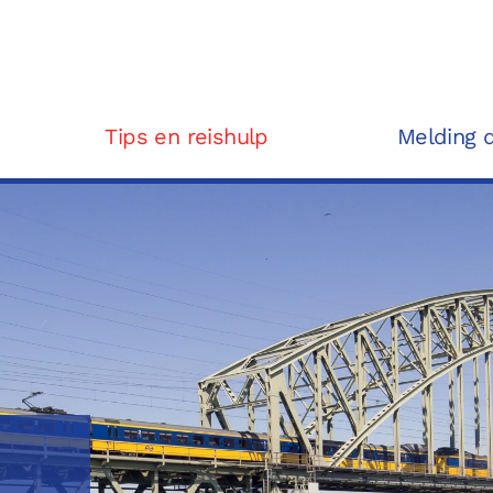
Tips en reishulp
Melding 