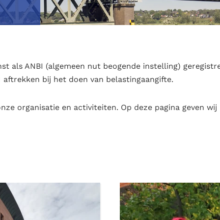
ienst als ANBI (algemeen nut beogende instelling) geregi
aftrekken bij het doen van belastingaangifte.
onze organisatie en activiteiten. Op deze pagina geven wij