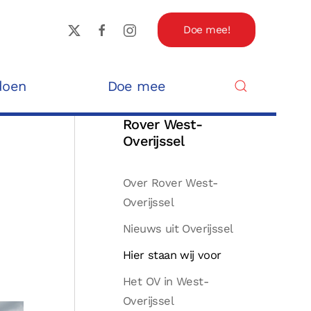
Doe mee!
doen
Doe mee
Rover West-
Overijssel
Over Rover West-
Overijssel
Nieuws uit Overijssel
Hier staan wij voor
Het OV in West-
Overijssel