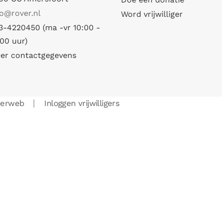
fo@rover.nl
Word vrijwilliger
3-4220450 (ma -vr 10:00 -
:00 uur)
er contactgegevens
verweb
Inloggen vrijwilligers