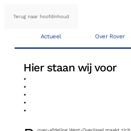
Terug naar hoofdinhoud
Actueel
Over Rover
Hier staan wij voor
over-afdeling West-Overijssel maakt zich