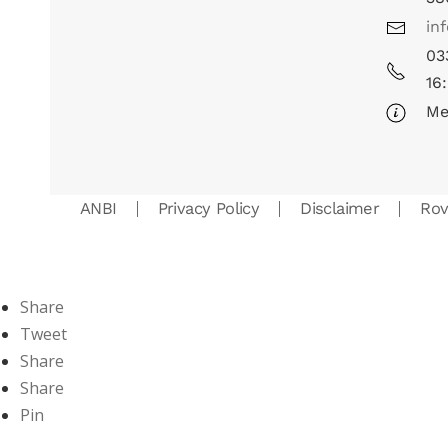
in
03
16
Me
ANBI
Privacy Policy
Disclaimer
Ro
Share
Tweet
Share
Share
Pin