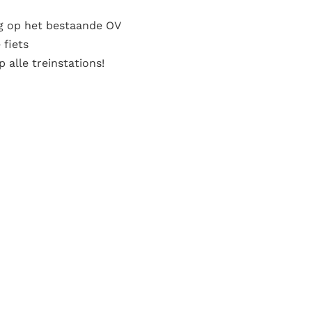
ng op het bestaande OV
 fiets
 alle treinstations!