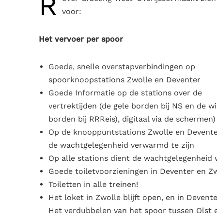
R
voor:
Het vervoer per spoor
Goede, snelle overstapverbindingen op
spoorknoopstations Zwolle en Deventer
Goede Informatie op de stations over de
vertrektijden (de gele borden bij NS en de wi
borden bij RRReis), digitaal via de schermen)
Op de knooppuntstations Zwolle en Devente
de wachtgelegenheid verwarmd te zijn
Op alle stations dient de wachtgelegenheid w
Goede toiletvoorzieningen in Deventer en Z
Toiletten in alle treinen!
Het loket in Zwolle blijft open, en in Deven
Het verdubbelen van het spoor tussen Olst 