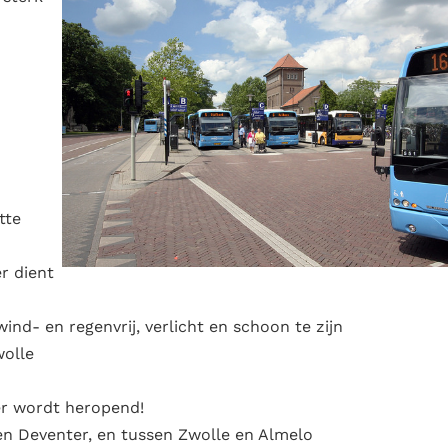
tte
r dient
ind- en regenvrij, verlicht en schoon te zijn
wolle
ter wordt heropend!
en Deventer, en tussen Zwolle en Almelo