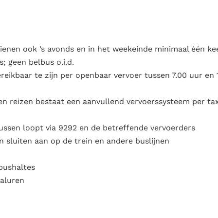
ienen ook ’s avonds en in het weekeinde minimaal één ke
; geen belbus o.i.d.
reikbaar te zijn per openbaar vervoer tussen 7.00 uur en 
nen reizen bestaat een aanvullend vervoerssysteem per tax
ussen loopt via 9292 en de betreffende vervoerders
 sluiten aan op de trein en andere buslijnen
bushaltes
daluren