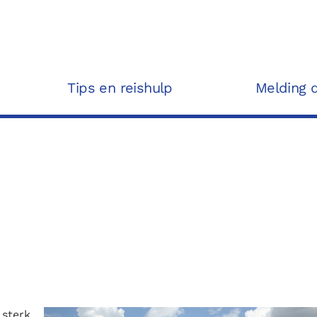
Tips en reishulp
Melding 
 sterk