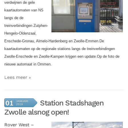
verdwijnen de gele
kaartautomaten van NS
langs de de
treinverbindingen Zutphen-
Hengelo-Oldenzaal,
Enschede-Gronau, Almelo-Hardenberg en Zwolle-Emmen.De
kaartautomaten op de regionale stations langs de treinverbindingen
Zwolle-Enschede en Zwolle-Kampen krijgen een update.
Op de foto de
nieuwe automaat in Ommen.
Lees meer
Station Stadshagen
01
JANUARI
2019
Zwolle alsnog open!
Rover West –