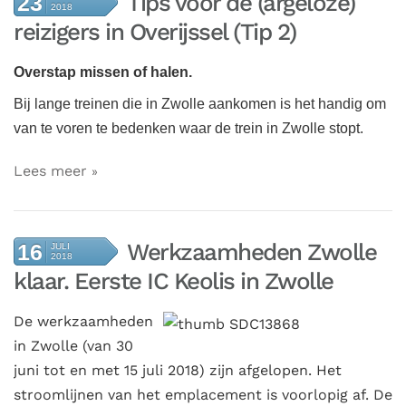
Tips voor de (argeloze)
23
2018
reizigers in Overijssel (Tip 2)
Overstap missen of halen.
Bij lange treinen die in Zwolle aankomen is het handig om
van te voren te bedenken waar de trein in Zwolle stopt.
Lees meer
Werkzaamheden Zwolle
16
JULI
2018
klaar. Eerste IC Keolis in Zwolle
De werkzaamheden
in Zwolle (van 30
juni tot en met 15 juli 2018) zijn afgelopen. Het
stroomlijnen van het emplacement is voorlopig af. De