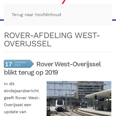
Terug naar hoofdinhoud
ROVER-AFDELING WEST-
OVERIJSSEL
Rover West-Overijssel
17
JANUARI
2020
blikt terug op 2019
In dit
eindejaarsbericht
geeft Rover West-
Overijssel een
update van