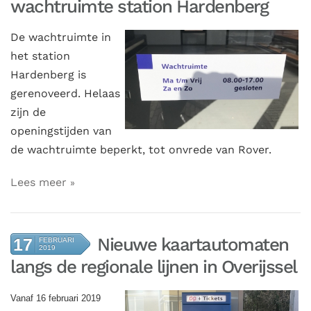
wachtruimte station Hardenberg
De wachtruimte in
het station
Hardenberg is
gerenoveerd. Helaas
zijn de
openingstijden van
de wachtruimte beperkt, tot onvrede van Rover.
Lees meer
Nieuwe kaartautomaten
17
FEBRUARI
2019
langs de regionale lijnen in Overijssel
Vanaf 16 februari 2019