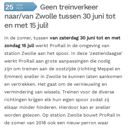
Geen treinverkeer
25
JUNI
2018
naar/van Zwolle tussen 30 juni tot
en met 15 juli!
In de zomer, tussen
van
zaterdag 30 juni tot en met
zondag 15 juli
werkt ProRail in de omgeving van
station Zwolle aan het spoor. In deze 'zestiendaagse'
werkt ProRail aan grote aanpassingen die nodig
zijn om treinen aan de oostzijde (richting Meppel en
Emmen) sneller in Zwolle te kunnen laten aankomen
en vertrekken. Het gaat om de vernieuwing en
vermindering van wissels. Treinen voor de diverse
richtingen krijgen elk hun eigen spoor zodat zij
elkaar minder hinderen. Hierdoor kan er sneller
worden gelezen. Op station Zwolle bouwt ProRail in
de zomer van 2018 ook een nieuw perron waar