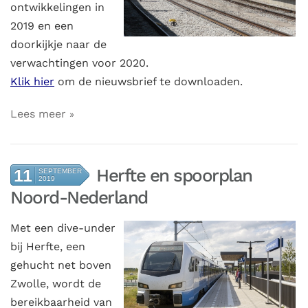
ontwikkelingen in
2019 en een
doorkijkje naar de
verwachtingen voor 2020.
Klik hier
om de nieuwsbrief te downloaden.
Lees meer
Herfte en spoorplan
11
SEPTEMBER
2019
Noord-Nederland
Met een dive-under
bij Herfte, een
gehucht net boven
Zwolle, wordt de
bereikbaarheid van