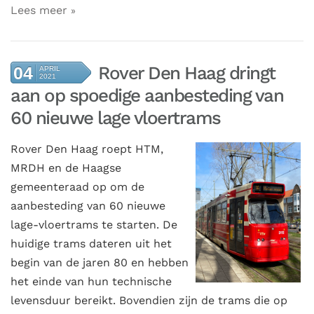
Lees meer
Rover Den Haag dringt
04
APRIL
2021
aan op spoedige aanbesteding van
60 nieuwe lage vloertrams
Rover Den Haag roept HTM,
MRDH en de Haagse
gemeenteraad op om de
aanbesteding van 60 nieuwe
lage-vloertrams te starten. De
huidige trams dateren uit het
begin van de jaren 80 en hebben
het einde van hun technische
levensduur bereikt. Bovendien zijn de trams die op