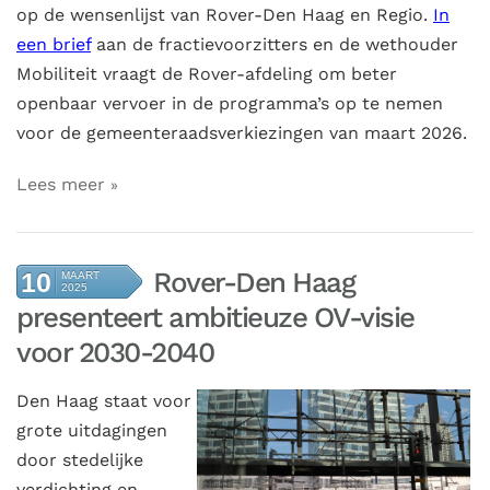
op de wensenlijst van Rover-Den Haag en Regio.
In
een brief
aan de fractievoorzitters en de wethouder
Mobiliteit vraagt de Rover-afdeling om beter
openbaar vervoer in de programma’s op te nemen
voor de gemeenteraadsverkiezingen van maart 2026.
Lees meer
Rover-Den Haag
10
MAART
2025
presenteert ambitieuze OV-visie
voor 2030-2040
Den Haag staat voor
grote uitdagingen
door stedelijke
verdichting en