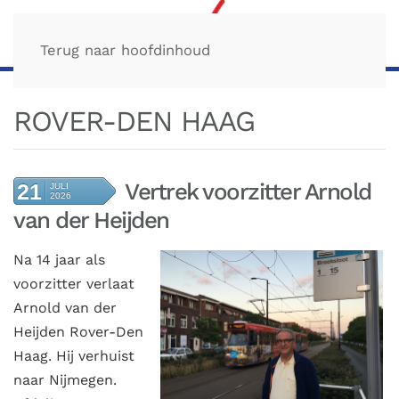
Terug naar hoofdinhoud
ROVER-DEN HAAG
Vertrek voorzitter Arnold
21
JULI
2026
van der Heijden
Na 14 jaar als
voorzitter verlaat
Arnold van der
Heijden Rover-Den
Haag. Hij verhuist
naar Nijmegen.