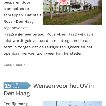
besparen door
tramhaltes te
schrappen. Dat stelt
Rover-Den Haag
tegenover de
Haagse gemeenteraad. Rover-Den Haag wil dat er
juist wordt geïnvesteerd in maatregelen die op
termijn zorgen dat de reiziger terugkeert en het
openbaar vervoer zich weer kan herstellen.
Lees meer
Wensen voor het OV in
15
JUNI
2021
Den Haag
Een fijnmazig