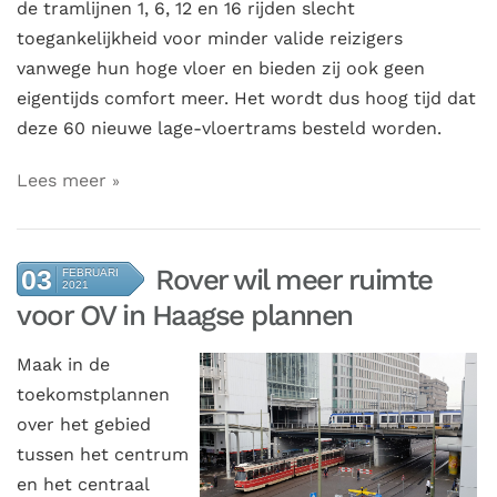
de tramlijnen 1, 6, 12 en 16 rijden slecht
toegankelijkheid voor minder valide reizigers
vanwege hun hoge vloer en bieden zij ook geen
eigentijds comfort meer. Het wordt dus hoog tijd dat
deze 60 nieuwe lage-vloertrams besteld worden.
Lees meer
Rover wil meer ruimte
03
FEBRUARI
2021
voor OV in Haagse plannen
Maak in de
toekomstplannen
over het gebied
tussen het centrum
en het centraal