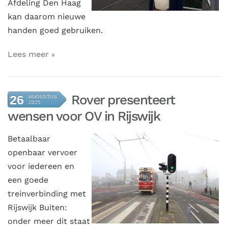
Afdeling Den Haag
kan daarom nieuwe
handen goed gebruiken.
Lees meer
Rover presenteert
26
AUGUSTUS
2025
wensen voor OV in Rijswijk
Betaalbaar
openbaar vervoer
voor iedereen en
een goede
treinverbinding met
Rijswijk Buiten:
onder meer dit staat