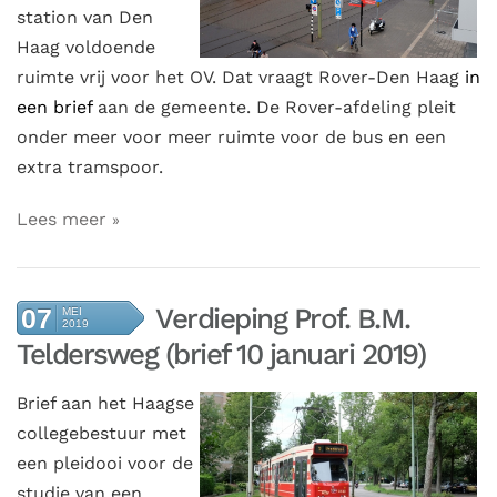
station van Den
Haag voldoende
ruimte vrij voor het OV. Dat vraagt Rover-Den Haag
in
een brief
aan de gemeente. De Rover-afdeling pleit
onder meer voor meer ruimte voor de bus en een
extra tramspoor.
Lees meer
Verdieping Prof. B.M.
07
MEI
2019
Teldersweg (brief 10 januari 2019)
Brief aan het Haagse
collegebestuur met
een pleidooi voor de
studie van een