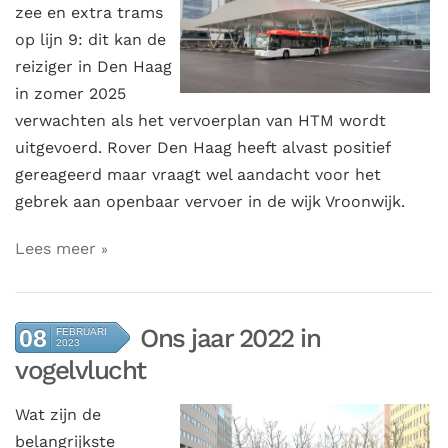
zee en extra trams
op lijn 9: dit kan de
reiziger in Den Haag
in zomer 2025
verwachten als het vervoerplan van HTM wordt
uitgevoerd. Rover Den Haag heeft alvast positief
gereageerd maar vraagt wel aandacht voor het
gebrek aan openbaar vervoer in de wijk Vroonwijk.
Lees meer
Ons jaar 2022 in
08
FEBRUARI
2023
vogelvlucht
Wat zijn de
belangrijkste