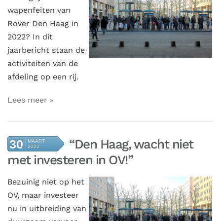
wapenfeiten van
Rover Den Haag in
2022? In dit
jaarbericht staan de
activiteiten van de
afdeling op een rij.
Lees meer
“Den Haag, wacht niet
30
MAART
2022
met investeren in OV!”
Bezuinig niet op het
OV, maar investeer
nu in uitbreiding van