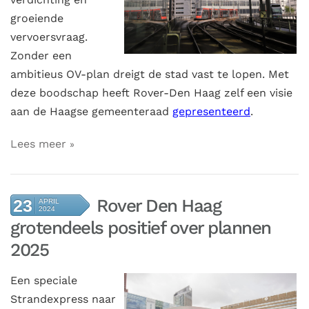
groeiende
vervoersvraag.
Zonder een
ambitieus OV-plan dreigt de stad vast te lopen. Met
deze boodschap heeft Rover-Den Haag zelf een visie
aan de Haagse gemeenteraad
gepresenteerd
.
Lees meer
Rover Den Haag
23
APRIL
2024
grotendeels positief over plannen
2025
Een speciale
Strandexpress naar