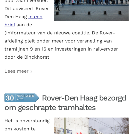
duurzaam vervoer.
Dit adviseert Rover-
Den Haag
in een
brief
aan de
(in)formateur van de nieuwe coalitie. De Rover-
afdeling pleit onder meer voor versnelling van
tramlijnen 9 en 16 en investeringen in railvervoer
door de Binckhorst.
Lees meer
Rover-Den Haag bezorgd
30
NOVEMBER
2021
om geschrapte tramhaltes
Het is onverstandig
om kosten te