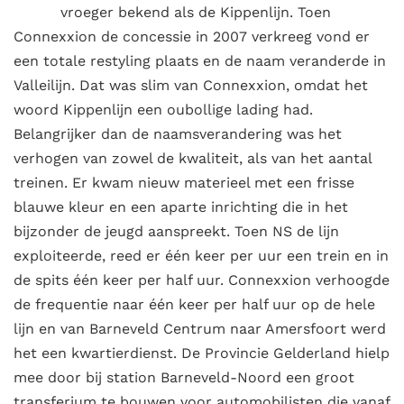
vroeger bekend als de Kippenlijn. Toen
Connexxion de concessie in 2007 verkreeg vond er
een totale restyling plaats en de naam veranderde in
Valleilijn. Dat was slim van Connexxion, omdat het
woord Kippenlijn een oubollige lading had.
Belangrijker dan de naamsverandering was het
verhogen van zowel de kwaliteit, als van het aantal
treinen. Er kwam nieuw materieel met een frisse
blauwe kleur en een aparte inrichting die in het
bijzonder de jeugd aanspreekt. Toen NS de lijn
exploiteerde, reed er één keer per uur een trein en in
de spits één keer per half uur. Connexxion verhoogde
de frequentie naar één keer per half uur op de hele
lijn en van Barneveld Centrum naar Amersfoort werd
het een kwartierdienst. De Provincie Gelderland hielp
mee door bij station Barneveld-Noord een groot
transferium te bouwen voor automobilisten die vanaf