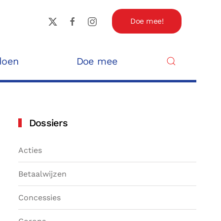
Doe mee!
doen
Doe mee
Dossiers
Acties
Betaalwijzen
Concessies