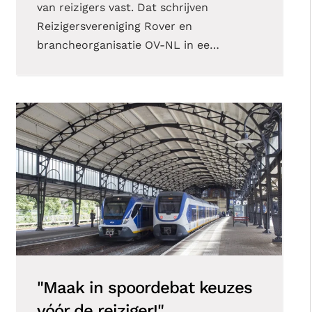
van reizigers vast. Dat schrijven
Reizigersvereniging Rover en
brancheorganisatie OV-NL in ee…
"Maak in spoordebat keuzes
vóór de reiziger!"