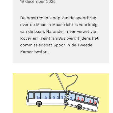
19 december 2025
De omstreden sloop van de spoorbrug
over de Maas in Maastricht is voorlopig
van de baan. Na onder meer verzet van
Rover en TreinTramBus werd tijdens het
commissiedebat Spoor in de Tweede
Kamer beslot…