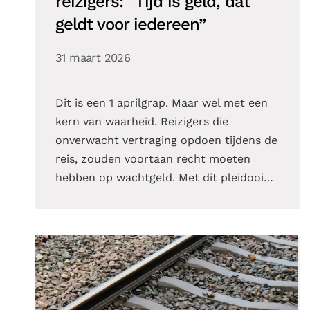
reizigers: “Tijd is geld, dat
geldt voor iedereen”
31 maart 2026
Dit is een 1 aprilgrap. Maar wel met een
kern van waarheid. Reizigers die
onverwacht vertraging opdoen tijdens de
reis, zouden voortaan recht moeten
hebben op wachtgeld. Met dit pleidooi…