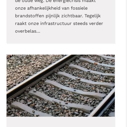
de oude weg. De energiecrisis maakt
onze afhankelijkheid van fossiele
brandstoffen pijnlijk zichtbaar. Tegelijk
raakt onze infrastructuur steeds verder
overbelas…