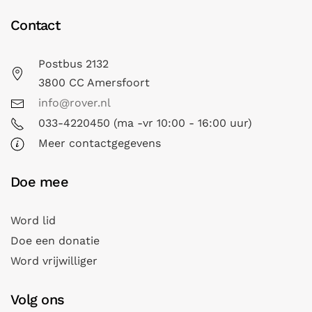
Contact
Postbus 2132
3800 CC Amersfoort
info@rover.nl
033-4220450 (ma -vr 10:00 - 16:00 uur)
Meer contactgegevens
Doe mee
Word lid
Doe een donatie
Word vrijwilliger
Volg ons