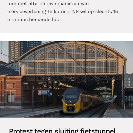
om met alternatieve manieren van
serviceverlening te komen. NS wil op slechts 15
stations bemande lo…
Protest tegen sluiting fietstunnel