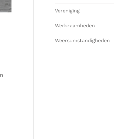
Vereniging
Werkzaamheden
Weersomstandigheden
an