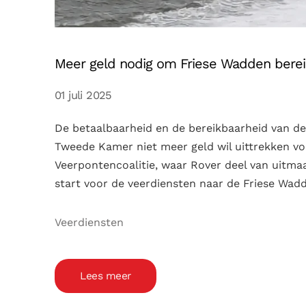
Meer geld nodig om Friese Wadden berei
01 juli 2025
De betaalbaarheid en de bereikbaarheid van d
Tweede Kamer niet meer geld wil uittrekken v
Veerpontencoalitie, waar Rover deel van uitmaa
start voor de veerdiensten naar de Friese Wad
Veerdiensten
Lees meer