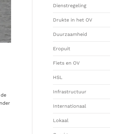
Dienstregeling
Drukte in het OV
Duurzaamheid
Eropuit
Fiets en OV
HSL
Infrastructuur
 de
onder
Internationaal
Lokaal