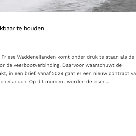
kbaar te houden
e Friese Waddeneilanden komt onder druk te staan als de
oor de veerbootverbinding. Daarvoor waarschuwt de
kt, in een brief. Vanaf 2029 gaat er een nieuw contract v
deneilanden. Op dit moment worden de eisen...