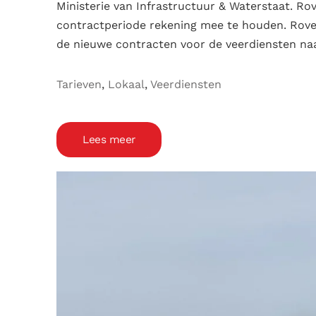
Ministerie van Infrastructuur & Waterstaat. Ro
contractperiode rekening mee te houden. Rover
de nieuwe contracten voor de veerdiensten naa
Tarieven
,
Lokaal
,
Veerdiensten
Lees meer