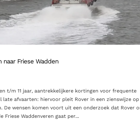
en naar Friese Wadden
en t/m 11 jaar, aantrekkelijkere kortingen voor frequente
l late afvaarten: hiervoor pleit Rover in een zienswijze op
n. De wensen komen voort uit een onderzoek dat Rover 
e Friese Waddenveren gaat per...