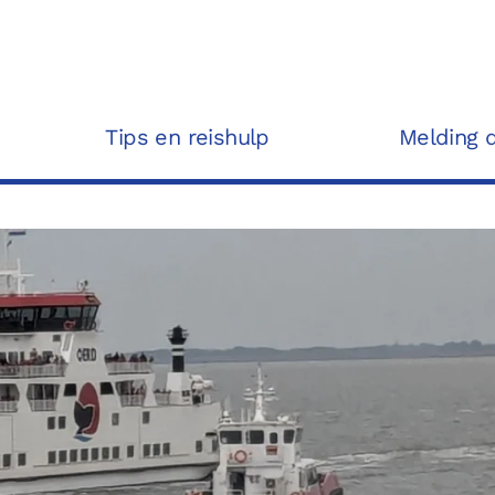
Tips en reishulp
Melding 