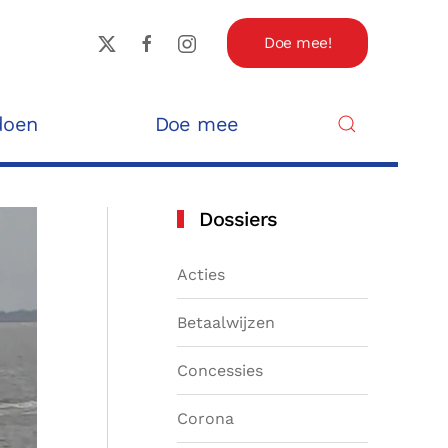
Doe mee!
doen
Doe mee
Dossiers
Acties
Betaalwijzen
Concessies
Corona