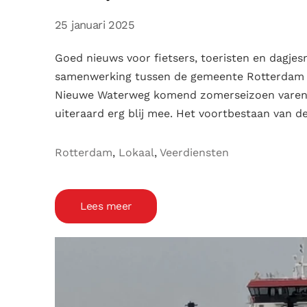
25 januari 2025
Goed nieuws voor fietsers, toeristen en dagjesm
samenwerking tussen de gemeente Rotterdam en 
Nieuwe Waterweg komend zomerseizoen varen. Ro
uiteraard erg blij mee. Het voortbestaan van de
Rotterdam
,
Lokaal
,
Veerdiensten
Lees meer