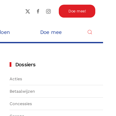
Doe mee!
doen
Doe mee
Dossiers
Acties
Betaalwijzen
Concessies