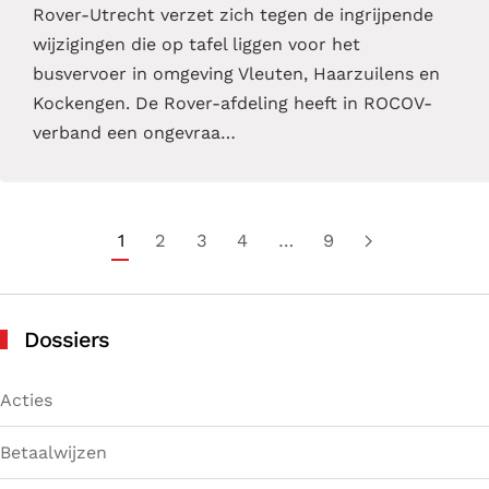
Rover-Utrecht verzet zich tegen de ingrijpende
wijzigingen die op tafel liggen voor het
busvervoer in omgeving Vleuten, Haarzuilens en
Kockengen. De Rover-afdeling heeft in ROCOV-
verband een ongevraa…
1
2
3
4
…
9
Dossiers
Acties
Betaalwijzen