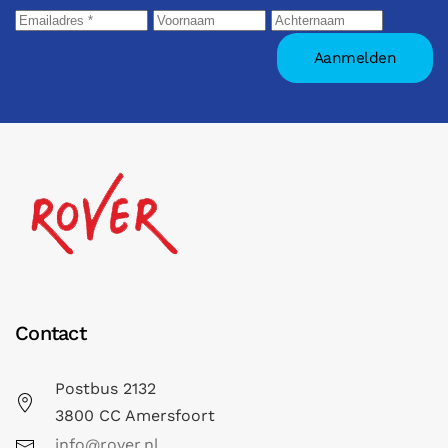
Contact
Postbus 2132
3800 CC Amersfoort
info@rover.nl