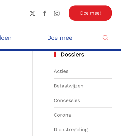
Doe mee!
doen
Doe mee
Dossiers
Acties
Betaalwijzen
Concessies
Corona
Dienstregeling