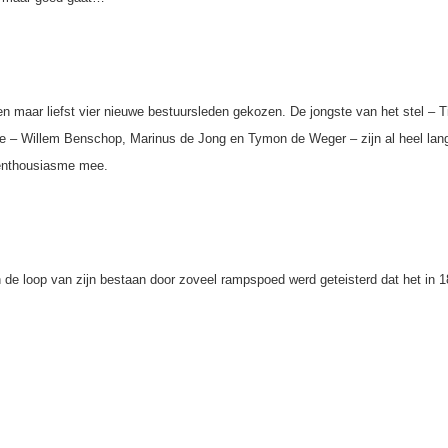
 maar liefst vier nieuwe bestuursleden gekozen. De jongste van het stel – 
ie – Willem Benschop, Marinus de Jong en Tymon de Weger – zijn al heel lang
-enthousiasme mee.
 de loop van zijn bestaan door zoveel rampspoed werd geteisterd dat het in 