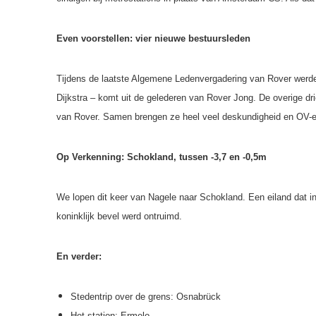
Even voorstellen: vier nieuwe bestuursleden
Tijdens de laatste Algemene Ledenvergadering van Rover werden
Dijkstra – komt uit de gelederen van Rover Jong. De overige dr
van Rover. Samen brengen ze heel veel deskundigheid en OV
Op Verkenning: Schokland, tussen -3,7 en -0,5m
We lopen dit keer van Nagele naar Schokland. Een eiland dat in
koninklijk bevel werd ontruimd.
En verder:
Stedentrip over de grens: Osnabrück
Het station: Ermelo