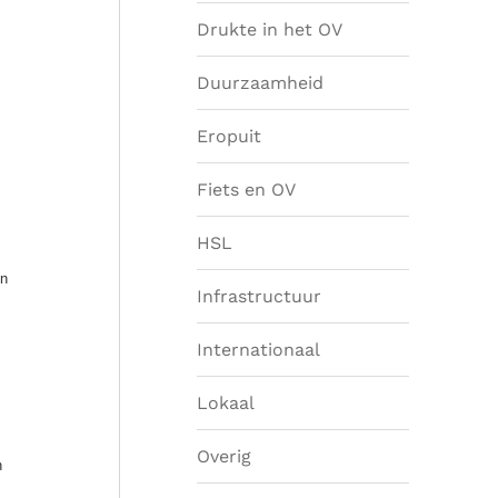
Drukte in het OV
Duurzaamheid
Eropuit
Fiets en OV
HSL
en
Infrastructuur
Internationaal
Lokaal
Overig
n