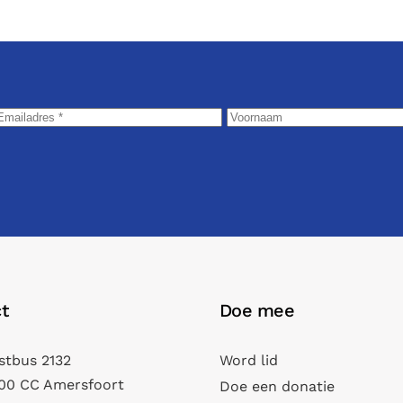
t
Doe mee
stbus 2132
Word lid
00 CC Amersfoort
Doe een donatie