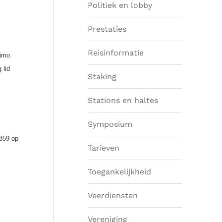
Politiek en lobby
Prestaties
Reisinformatie
Timo
 lid
Staking
Stations en haltes
Symposium
1859 op
Tarieven
Toegankelijkheid
Veerdiensten
Vereniging