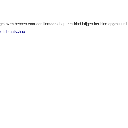
 gekozen hebben voor een lidmaatschap met blad krijgen het blad opgestuurd,
r-lidmaatschap
.