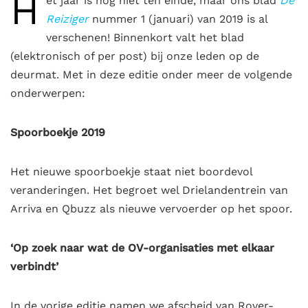
H
et jaar is nog niet ten einde, maar ons blad
De
Reiziger
nummer 1 (januari) van 2019 is al
verschenen! Binnenkort valt het blad
(elektronisch of per post) bij onze leden op de
deurmat. Met in deze editie onder meer de volgende
onderwerpen:
Spoorboekje 2019
Het nieuwe spoorboekje staat niet boordevol
veranderingen. Het begroet wel Drielandentrein van
Arriva en Qbuzz als nieuwe vervoerder op het spoor.
‘Op zoek naar wat de OV-organisaties met elkaar
verbindt’
In de vorige editie namen we afscheid van Rover-