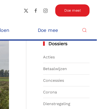
Doe mee!
doen
Doe mee
Dossiers
Acties
Betaalwijzen
Concessies
Corona
Dienstregeling