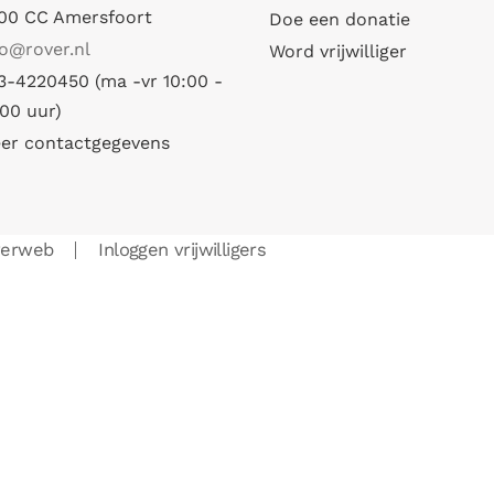
00 CC Amersfoort
Doe een donatie
fo@rover.nl
Word vrijwilliger
3-4220450 (ma -vr 10:00 -
:00 uur)
er contactgegevens
verweb
Inloggen vrijwilligers