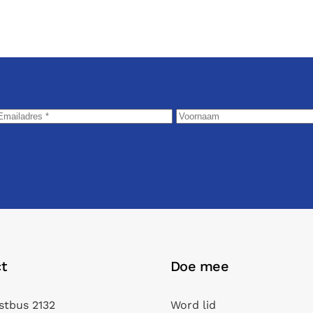
t
Doe mee
stbus 2132
Word lid