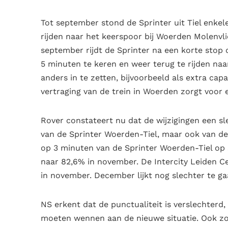
Tot september stond de Sprinter uit Tiel enke
rijden naar het keerspoor bij Woerden Molenvli
september rijdt de Sprinter na een korte stop
5 minuten te keren en weer terug te rijden naa
anders in te zetten, bijvoorbeeld als extra capac
vertraging van de trein in Woerden zorgt voor e
Rover constateert nu dat de wijzigingen een sl
van de Sprinter Woerden-Tiel, maar ook van de 
op 3 minuten van de Sprinter Woerden-Tiel op s
naar 82,6% in november. De Intercity Leiden C
in november. December lijkt nog slechter te ga
NS erkent dat de punctualiteit is verslechterd,
moeten wennen aan de nieuwe situatie. Ook zo