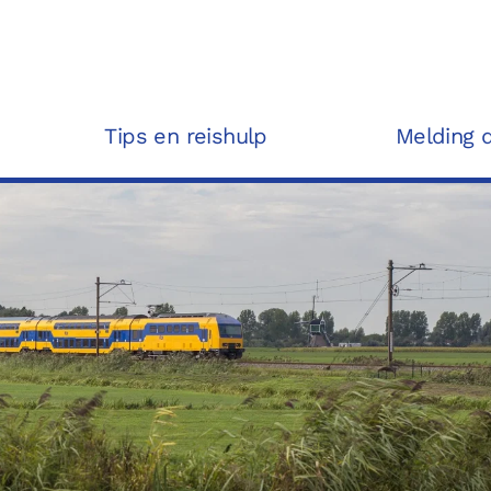
Tips en reishulp
Melding 