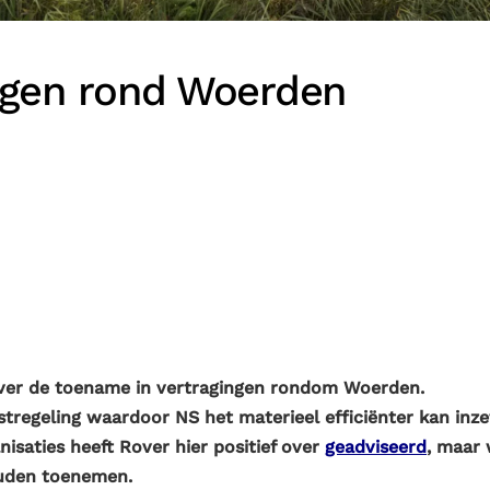
ingen rond Woerden
 over de toename in vertragingen rondom Woerden.
tregeling waardoor NS het materieel efficiënter kan inze
aties heeft Rover hier positief over
geadviseerd
, maar 
ouden toenemen.