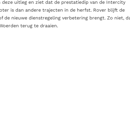
n deze uitleg en ziet dat de prestatiedip van de Intercity
er is dan andere trajecten in de herfst. Rover blijft de
 de nieuwe dienstregeling verbetering brengt. Zo niet, d
Woerden terug te draaien.