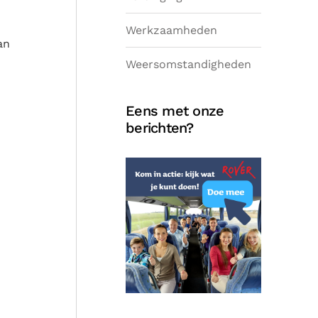
Werkzaamheden
an
Weersomstandigheden
Eens met onze
berichten?