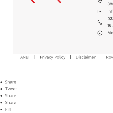
38
in
03
16
Me
ANBI
Privacy Policy
Disclaimer
Ro
Share
Tweet
Share
Share
Pin