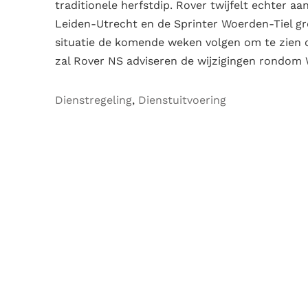
traditionele herfstdip. Rover twijfelt echter aa
Leiden-Utrecht en de Sprinter Woerden-Tiel grot
situatie de komende weken volgen om te zien of
zal Rover NS adviseren de wijzigingen rondom 
Dienstregeling
,
Dienstuitvoering