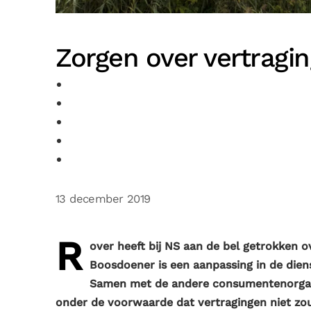
Zorgen over vertrag
13 december 2019
R
over heeft bij NS aan de bel getrokken
Boosdoener is een aanpassing in de diens
Samen met de andere consumentenorganis
onder de voorwaarde dat vertragingen niet z