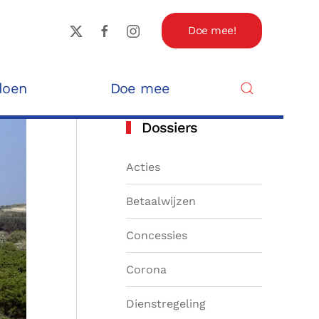
Doe mee!
doen
Doe mee
Dossiers
Acties
Betaalwijzen
Concessies
Corona
Dienstregeling