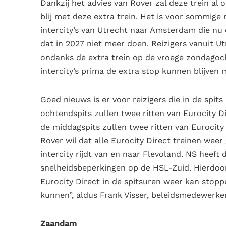
Dankzij het advies van Rover zal deze trein al 
blij met deze extra trein. Het is voor sommige
intercity’s van Utrecht naar Amsterdam die nu
dat in 2027 niet meer doen. Reizigers vanuit 
ondanks de extra trein op de vroege zondagoc
intercity’s prima de extra stop kunnen blijven m
Goed nieuws is er voor reizigers die in de spit
ochtendspits zullen twee ritten van Eurocity D
de middagspits zullen twee ritten van Eurocit
Rover wil dat alle Eurocity Direct treinen wee
intercity rijdt van en naar Flevoland. NS heef
snelheidsbeperkingen op de HSL-Zuid. Hierdoor 
Eurocity Direct in de spitsuren weer kan stop
kunnen”, aldus Frank Visser, beleidsmedewerke
Zaandam