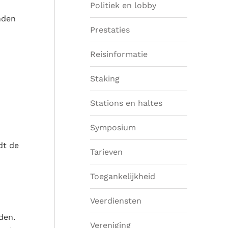
Politiek en lobby
nden
Prestaties
Reisinformatie
Staking
Stations en haltes
Symposium
dt de
Tarieven
Toegankelijkheid
Veerdiensten
den.
Vereniging