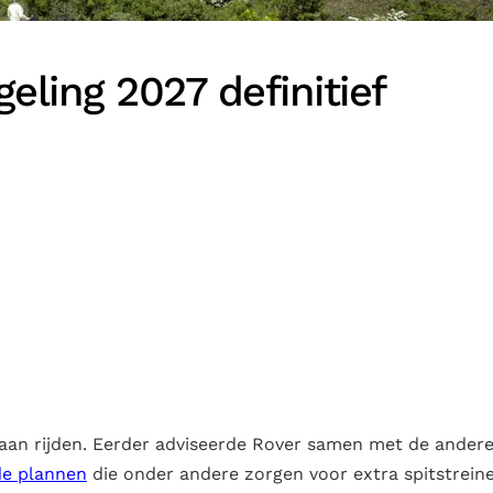
ling 2027 definitief
gaan rijden. Eerder adviseerde Rover samen met de ander
de plannen
die onder andere zorgen voor extra spitstrein