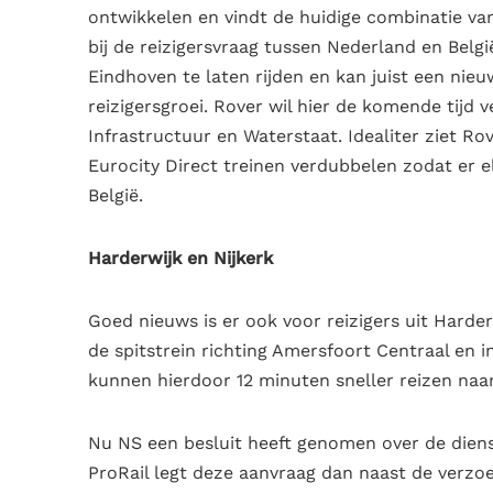
ontwikkelen en vindt de huidige combinatie van
bij de reizigersvraag tussen Nederland en Belg
Eindhoven te laten rijden en kan juist een nie
reizigersgroei. Rover wil hier de komende tijd 
Infrastructuur en Waterstaat. Idealiter ziet R
Eurocity Direct treinen verdubbelen zodat er e
België.
Harderwijk en Nijkerk
Goed nieuws is er ook voor reizigers uit Harder
de spitstrein richting Amersfoort Centraal en i
kunnen hierdoor 12 minuten sneller reizen naa
Nu NS een besluit heeft genomen over de dienst
ProRail legt deze aanvraag dan naast de verzo