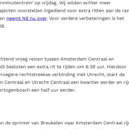
nminutentrein’ op vrijdag. Wij wilden echter meer
jecten voorstellen ingediend voor extra ritten aan de ra
len
neemt NS nu over
. Voor verdere verbeteringen is het
28.
ochtend vroeg reizen tussen Amsterdam Centraal en
NS besloten een extra rit te rijden om 6:39 uur. Hierdoor
 vroegere rechtstreekse verbinding met Utrecht, start de
m Centraal en Utrecht Centraal een kwartier eerder en rij
Hertogenbosch een half uur eerder.
n de sprinter van Breukelen naar Amsterdam Centraal rij