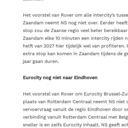
Het voorstel van Rover om alle intercity’s tu
Zaandam neemt NS nog niet over. Eerder heeft 
stop zou de Zaanse regio veel beter bereikbaa
Zaandam elke 10 minuten een intercity rijden n
helft van 2027 hier tijdelijk wel van profitere
extra stop kan komen in Zaandam tijdens de 
jaar gaan duren.
Eurocity nog niet naar Eindhoven
Het voorstel van Rover om Eurocity Brussel-Zu
plaats van Rotterdam Centraal neemt NS niet o
vervoervraag vanuit de regio Eindhoven door 
verbinding vanuit Rotterdam Centraal met Belg
sneller is en zelfs Eurocity inhaalt. NS geeft ec