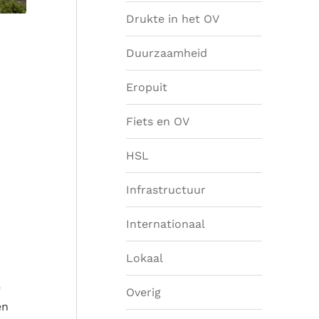
Drukte in het OV
Duurzaamheid
Eropuit
Fiets en OV
HSL
Infrastructuur
Internationaal
Lokaal
e
Overig
en