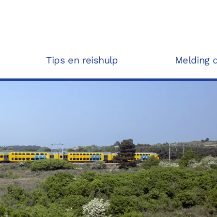
Tips en reishulp
Melding 