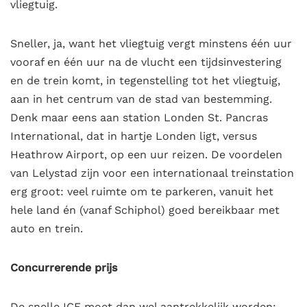
vliegtuig.
Sneller, ja, want het vliegtuig vergt minstens één uur
vooraf en één uur na de vlucht een tijdsinvestering
en de trein komt, in tegenstelling tot het vliegtuig,
aan in het centrum van de stad van bestemming.
Denk maar eens aan station Londen St. Pancras
International, dat in hartje Londen ligt, versus
Heathrow Airport, op een uur reizen. De voordelen
van Lelystad zijn voor een internationaal treinstation
erg groot: veel ruimte om te parkeren, vanuit het
hele land én (vanaf Schiphol) goed bereikbaar met
auto en trein.
Concurrerende prijs
De snelle ICE moet dan wel aantrekkelijk worden: