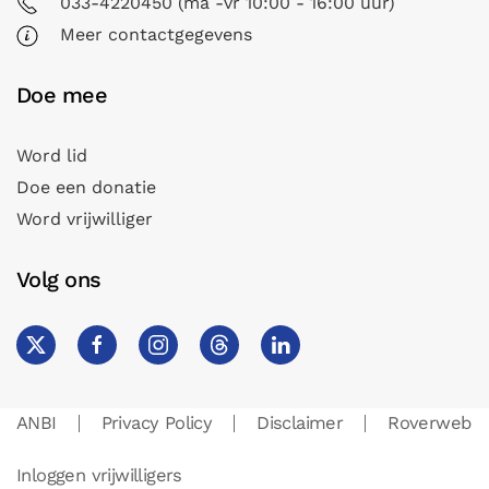
033-4220450 (ma -vr 10:00 - 16:00 uur)
Meer contactgegevens
Doe mee
Word lid
Doe een donatie
Word vrijwilliger
Volg ons
ANBI
Privacy Policy
Disclaimer
Roverweb
Inloggen vrijwilligers