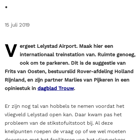
15 juli 2019
V
ergeet Lelystad Airport. Maak hier een
internationaal treinstation van. Ruimte genoeg,
ook om te parkeren. Dit is de suggestie van
Frits van Oosten, bestuurslid Rover-afdeling Holland
Rijnland, en zijn partner Marlies van Pijkeren in een
opiniestuk in
dagblad Trouw
.
Er zijn nog tal van hobbels te nemen voordat het
vliegveld Lelystad open kan. Daar kwam pas het
probleem van de stikstofuitstoot bij. Al deze
knelpunten roepen de vraag op of we wel moeten
doorgaan met het faciliteren van het vliegverkeer.