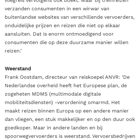
vliegreis vervolgens ook boekt. Maar bij treinreizen
verzanden consumenten in een wirwar van
buitenlandse websites van verschillende vervoerders,
onduidelijke prijzen en reizen die niet op elkaar
aansluiten. Dat is enorm ontmoedigend voor
consumenten die op deze duurzame manier willen
reizen.’
Weerstand
Frank Oostdam, directeur van reiskoepel ANVR: ‘De
Nederlandse overheid heeft het Europese plan, de
zogeheten MDMS (multimodale digitale
mobiliteitsdiensten) -verordening omarmd. Het
maakt reizen binnen Europa op een andere manier
dan vliegen, een stuk makkelijker en op den duur ook
goedkoper. Maar in andere landen en bij
spoorwegvervoerders is weerstand. Vervoersbedrijven