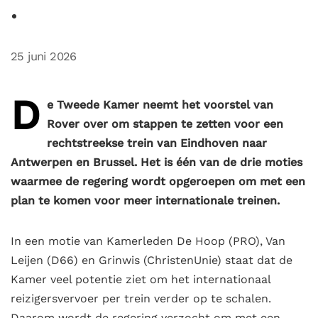
25 juni 2026
D
e Tweede Kamer neemt het voorstel van
Rover over om stappen te zetten voor een
rechtstreekse trein
van Eindhoven naar
Antwerpen en Brussel. Het is één van de drie moties
waarmee de regering wordt opgeroepen
om met een
plan te komen voor meer internationale treinen.
In een motie van Kamerleden De Hoop (PRO), Van
Leijen (D66) en Grinwis (ChristenUnie) staat dat de
Kamer veel potentie ziet om het internationaal
reizigersvervoer per trein verder op te schalen.
Daarom wordt de regering verzocht om met een