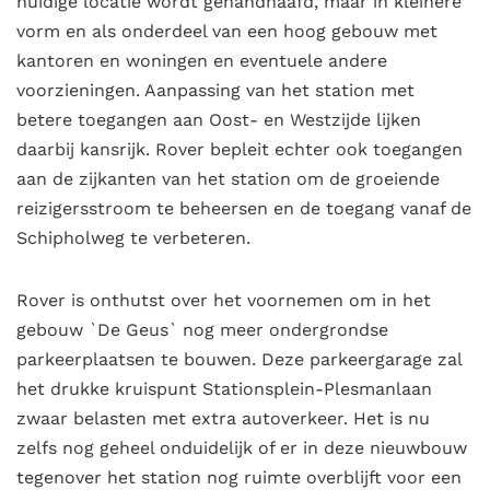
huidige locatie wordt gehandhaafd, maar in kleinere
vorm en als onderdeel van een hoog gebouw met
kantoren en woningen en eventuele andere
voorzieningen. Aanpassing van het station met
betere toegangen aan Oost- en Westzijde lijken
daarbij kansrijk. Rover bepleit echter ook toegangen
aan de zijkanten van het station om de groeiende
reizigersstroom te beheersen en de toegang vanaf de
Schipholweg te verbeteren.
Rover is onthutst over het voornemen om in het
gebouw `De Geus` nog meer ondergrondse
parkeerplaatsen te bouwen. Deze parkeergarage zal
het drukke kruispunt Stationsplein-Plesmanlaan
zwaar belasten met extra autoverkeer. Het is nu
zelfs nog geheel onduidelijk of er in deze nieuwbouw
tegenover het station nog ruimte overblijft voor een