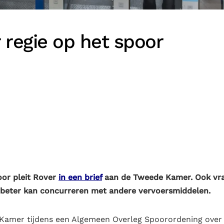
 regie op het spoor
oor pleit Rover
in een brief
aan de Tweede Kamer. Ook vr
 beter kan concurreren met andere vervoersmiddelen.
amer tijdens een Algemeen Overleg Spoorordening over