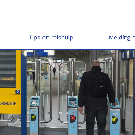
Tips en reishulp
Melding 