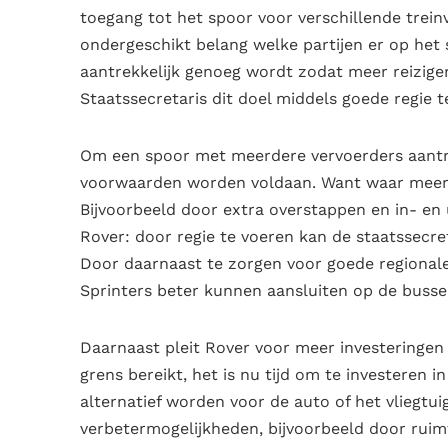
toegang tot het spoor voor verschillende trein
ondergeschikt belang welke partijen er op het s
aantrekkelijk genoeg wordt zodat meer reizige
Staatssecretaris dit doel middels goede regie t
Om een spoor met meerdere vervoerders aantrek
voorwaarden worden voldaan. Want waar meer v
Bijvoorbeeld door extra overstappen en in- en 
Rover: door regie te voeren kan de staatssecre
Door daarnaast te zorgen voor goede regional
Sprinters beter kunnen aansluiten op de bussen
Daarnaast pleit Rover voor meer investeringen 
grens bereikt, het is nu tijd om te investeren 
alternatief worden voor de auto of het vliegtuig
verbetermogelijkheden, bijvoorbeeld door ruim