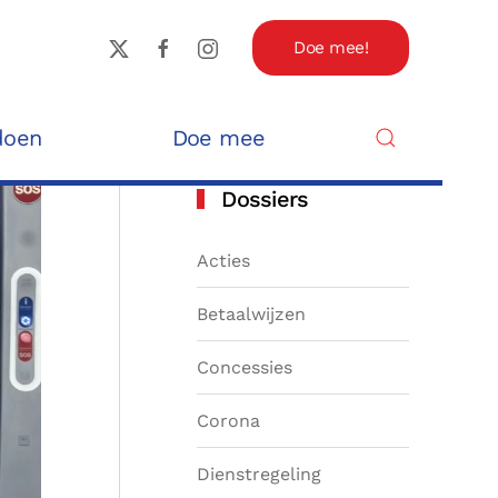
Doe mee!
doen
Doe mee
Dossiers
Acties
Betaalwijzen
Concessies
Corona
Dienstregeling