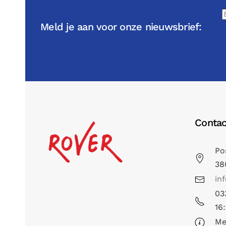
Meld je aan voor onze nieuwsbrief:
Contac
Po
38
in
03
16
Me