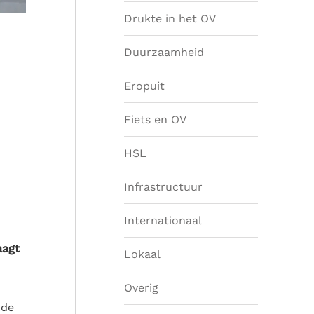
Drukte in het OV
Duurzaamheid
Eropuit
Fiets en OV
HSL
Infrastructuur
Internationaal
aagt
Lokaal
Overig
 de