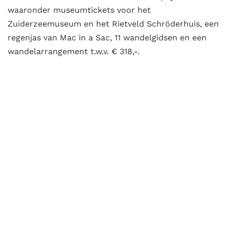
waaronder museumtickets voor het
Zuiderzeemuseum en het Rietveld Schröderhuis, een
regenjas van Mac in a Sac, 11 wandelgidsen en een
wandelarrangement t.w.v. € 318,-.