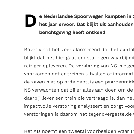
D
e Nederlandse Spoorwegen kampten in 20
het jaar ervoor. Dat blijkt uit aanhoude
berichtgeving heeft ontkend.
Rover vindt het zeer alarmerend dat het aantal 
blijkt dat het hier gaat om storingen waarbij m
reiziger opleveren. De verklaring van NS is eig
voorkomen dat er treinen uitvallen of informat
de zaken niet op orde hebt, is een paardenmidd
NS verwachten dat zij er alles aan doen om de t
daarbij liever een trein die vertraagd is, dan h
impactvolle verstoring analyseert en zorgt voo
verstoringen is daarom het tegenovergestelde v
Het AD noemt een tweetal voorbeelden waaruit