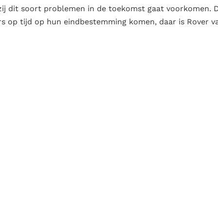
zij dit soort problemen in de toekomst gaat voorkomen. 
gers op tijd op hun eindbestemming komen, daar is Rover v