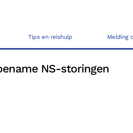
Tips en reishulp
Melding 
toename NS-storingen