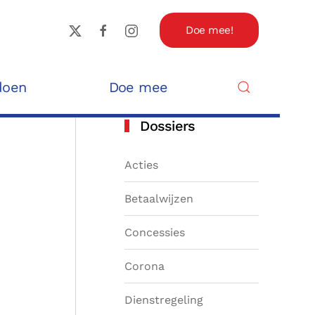
Doe mee!
doen
Doe mee
Dossiers
Acties
Betaalwijzen
Concessies
Corona
Dienstregeling