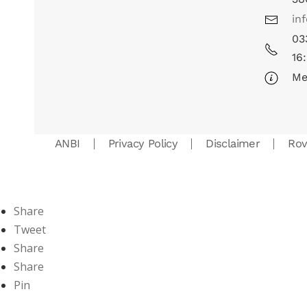
in
03
16
Me
ANBI
Privacy Policy
Disclaimer
Ro
Share
Tweet
Share
Share
Pin