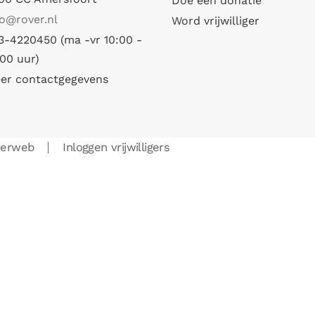
Doe een donatie
fo@rover.nl
Word vrijwilliger
3-4220450 (ma -vr 10:00 -
:00 uur)
er contactgegevens
verweb
Inloggen vrijwilligers