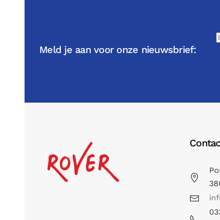
Meld je aan voor onze nieuwsbrief:
Contac
Po
38
in
03