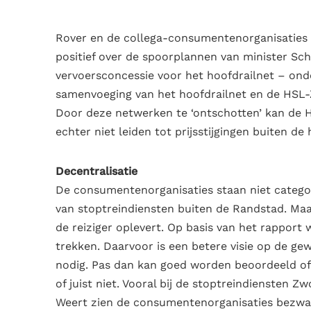
Rover en de collega-consumentenorganisaties i
positief over de spoorplannen van minister Sch
vervoersconcessie voor het hoofdrailnet – on
samenvoeging van het hoofdrailnet en de HSL-Z
Door deze netwerken te ‘ontschotten’ kan de 
echter niet leiden tot prijsstijgingen buiten de
Decentralisatie
De consumentenorganisaties staan niet categor
van stoptreindiensten buiten de Randstad. Maar
de reiziger oplevert. Op basis van het rapport w
trekken. Daarvoor is een betere visie op de ge
nodig. Pas dan kan goed worden beoordeeld of 
of juist niet. Vooral bij de stoptreindiensten
Weert zien de consumentenorganisaties bezware