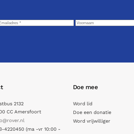
t
Doe mee
stbus 2132
Word lid
00 CC Amersfoort
Doe een donatie
fo@rover.nl
Word vrijwilliger
3-4220450 (ma -vr 10:00 -