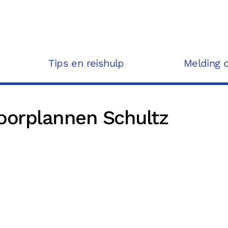
Tips en reishulp
Melding 
oorplannen Schultz