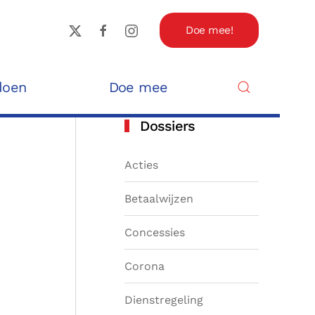
Doe mee!
doen
Doe mee
Dossiers
Acties
Betaalwijzen
Concessies
Corona
Dienstregeling