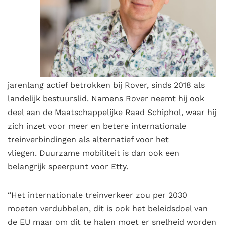
jarenlang actief betrokken bij Rover, sinds 2018 als
landelijk bestuurslid. Namens Rover neemt hij ook
deel aan de Maatschappelijke Raad Schiphol, waar hij
zich inzet voor meer en betere internationale
treinverbindingen als alternatief voor het
vliegen.
Duurzame mobiliteit is dan ook een
belangrijk speerpunt voor Etty.
“Het internationale treinverkeer zou per 2030
moeten verdubbelen, dit is ook het beleidsdoel van
de EU maar om dit te halen moet er snelheid worden