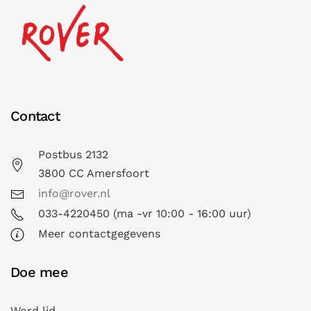
Contact
Postbus 2132
3800 CC Amersfoort
info@rover.nl
033-4220450 (ma -vr 10:00 - 16:00 uur)
Meer contactgegevens
Doe mee
Word lid