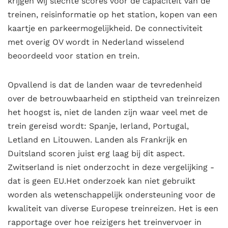
krijgen wij slechte scores voor de capaciteit van de
treinen, reisinformatie op het station, kopen van een
kaartje en parkeermogelijkheid. De connectiviteit
met overig OV wordt in Nederland wisselend
beoordeeld voor station en trein.
Opvallend is dat de landen waar de tevredenheid
over de betrouwbaarheid en stiptheid van treinreizen
het hoogst is, niet de landen zijn waar veel met de
trein gereisd wordt: Spanje, Ierland, Portugal,
Letland en Litouwen. Landen als Frankrijk en
Duitsland scoren juist erg laag bij dit aspect.
Zwitserland is niet onderzocht in deze vergelijking -
dat is geen EU.Het onderzoek kan niet gebruikt
worden als wetenschappelijk ondersteuning voor de
kwaliteit van diverse Europese treinreizen. Het is een
rapportage over hoe reizigers het treinvervoer in