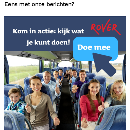
Eens met onze berichten?