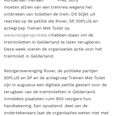
Honderden mensen
moeten afzien van een treinreis wegens het
ontbreken van toiletten de trein. Dit blijkt uit
reacties op de petitie die Rover, SP, 50PLUS en
actiegroep Treinen Met Toilet op
www.reizigersprotest.nl
hebben staan om de
treintoiletten in Gelderland te laten terugkeren.
Deze week voeren de organisaties actie voor het
treintoilet in Gelderland.
Reizigersvereniging Rover, de politieke partijen
50PLUS en SP en de actiegroep Treinen Met Toilet
zijn in augustus een digitale petitie gestart voor de
terugkeer van de treintoiletten in Gelderland.
Inmiddels plaatsten ruim 900 reizigers hun
handtekening. Een opvallend deel van de
ondertekenaars laat de organisaties weten niet met