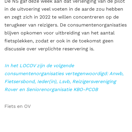
De NS gaf deze week aan dat verlenging van de pilot
in de uitvoering veel voeten in de aarde zou hebben
en zegt zich in 2022 te willen concentreren op de
terugkeer van reizigers. De consumentenorganisaties
blijven opkomen voor uitbreiding van het aantal
fietsplekken, zodat er ook in de toekomst geen
discussie over verplichte reservering is.
In het LOCOV zijn de volgende
consumentenorganisaties vertegenwoordigd: Anwb,
Fietsersbond, Ieder(in), Lsvb, Reizigersvereniging
Rover en Seniorenorganisatie KBO-PCOB
Fiets en OV