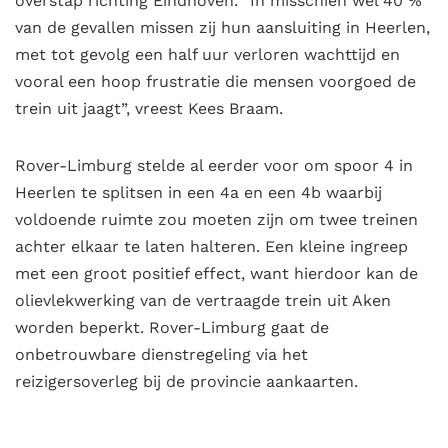
overstap richting Eindhoven. “In misschien wel 40 %
van de gevallen missen zij hun aansluiting in Heerlen,
met tot gevolg een half uur verloren wachttijd en
vooral een hoop frustratie die mensen voorgoed de
trein uit jaagt”, vreest Kees Braam.
Rover-Limburg stelde al eerder voor om spoor 4 in
Heerlen te splitsen in een 4a en een 4b waarbij
voldoende ruimte zou moeten zijn om twee treinen
achter elkaar te laten halteren. Een kleine ingreep
met een groot positief effect, want hierdoor kan de
olievlekwerking van de vertraagde trein uit Aken
worden beperkt. Rover-Limburg gaat de
onbetrouwbare dienstregeling via het
reizigersoverleg bij de provincie aankaarten.