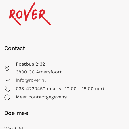
Contact
Postbus 2132
3800 CC Amersfoort
info@rover.nl
033-4220450 (ma -vr 10:00 - 16:00 uur)
Meer contactgegevens
Doe mee
Word lid