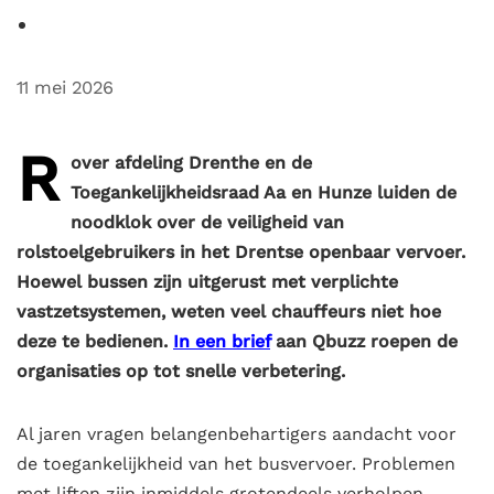
11 mei 2026
R
over afdeling Drenthe en de
Toegankelijkheidsraad Aa en Hunze luiden de
noodklok over de veiligheid van
rolstoelgebruikers in het Drentse openbaar vervoer.
Hoewel bussen zijn uitgerust met verplichte
vastzetsystemen, weten veel chauffeurs niet hoe
deze te bedienen.
In een brief
aan Qbuzz roepen de
organisaties op tot snelle verbetering.
Al jaren vragen belangenbehartigers aandacht voor
de toegankelijkheid van het busvervoer. Problemen
met liften zijn inmiddels grotendeels verholpen