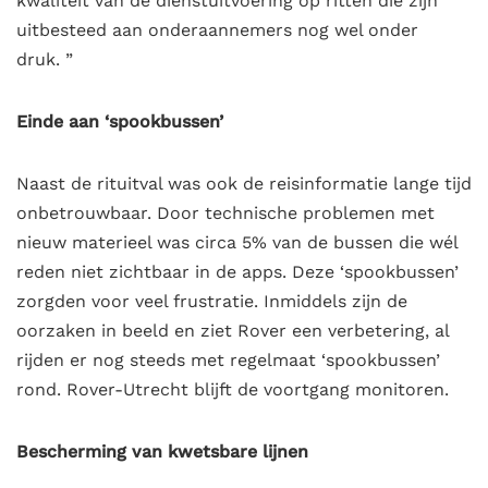
kwaliteit van de dienstuitvoering op ritten die zijn
uitbesteed aan onderaannemers nog wel onder
druk. ”
Einde aan ‘spookbussen’
Naast de rituitval was ook de reisinformatie lange tijd
onbetrouwbaar. Door technische problemen met
nieuw materieel was circa 5% van de bussen die wél
reden niet zichtbaar in de apps. Deze ‘spookbussen’
zorgden voor veel frustratie. Inmiddels zijn de
oorzaken in beeld en ziet Rover een verbetering, al
rijden er nog steeds met regelmaat ‘spookbussen’
rond. Rover-Utrecht blijft de voortgang monitoren.
Bescherming van kwetsbare lijnen