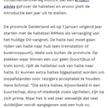
advies
gaf over de haltetaxi en ervoor pleit de
introductie een jaar uit te stellen.
De provincie Gelderland wil op 1 januari volgend jaar
starten met de haltetaxi RRReis als vervanging van
het huidige OV-vangnet. De halte taxi moet gaan
rijden van halte naar hub (een treinstation of
busknooppunt), deels ook buiten de provincie. Op
plekken waar binnen een uur geen (buurt)bus of
trein komt, rijdt de haltetaxi ook van halte naar
halte. Er kunnen extra haltes bijgeplaatst worden om
loopafstanden voor reizigers acceptabel te houden.
Hans Schmal: “Die extra haltes, bijvoorbeeld in een
buurtschap, dorp of stadswijk zoals Ugchelen, zijn op
zich prima. Maar het is wel zeer wenselijk dat veel
duidelijker wordt aangegeven wat een hub nu