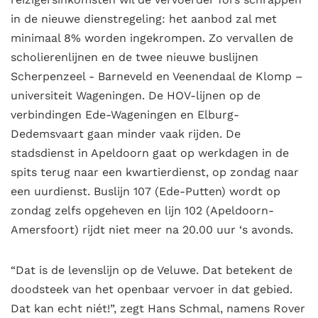
in de nieuwe dienstregeling: het aanbod zal met
minimaal 8% worden ingekrompen. Zo vervallen de
scholierenlijnen en de twee nieuwe buslijnen
Scherpenzeel - Barneveld en Veenendaal de Klomp –
universiteit Wageningen. De HOV-lijnen op de
verbindingen Ede-Wageningen en Elburg-
Dedemsvaart gaan minder vaak rijden. De
stadsdienst in Apeldoorn gaat op werkdagen in de
spits terug naar een kwartierdienst, op zondag naar
een uurdienst. Buslijn 107 (Ede-Putten) wordt op
zondag zelfs opgeheven en lijn 102 (Apeldoorn-
Amersfoort) rijdt niet meer na 20.00 uur ‘s avonds.
“Dat is de levenslijn op de Veluwe. Dat betekent de
doodsteek van het openbaar vervoer in dat gebied.
Dat kan echt niét!”, zegt Hans Schmal, namens Rover