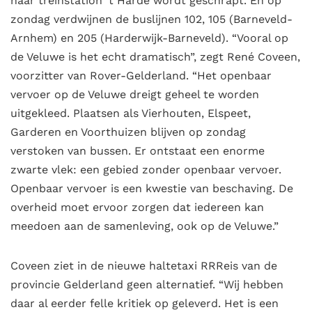
naar treinstation ‘t Harde wordt geschrapt. En op
zondag verdwijnen de buslijnen 102, 105 (Barneveld-
Arnhem) en 205 (Harderwijk-Barneveld). “Vooral op
de Veluwe is het echt dramatisch”, zegt René Coveen,
voorzitter van Rover-Gelderland. “Het openbaar
vervoer op de Veluwe dreigt geheel te worden
uitgekleed. Plaatsen als Vierhouten, Elspeet,
Garderen en Voorthuizen blijven op zondag
verstoken van bussen. Er ontstaat een enorme
zwarte vlek: een gebied zonder openbaar vervoer.
Openbaar vervoer is een kwestie van beschaving. De
overheid moet ervoor zorgen dat iedereen kan
meedoen aan de samenleving, ook op de Veluwe.”
Coveen ziet in de nieuwe haltetaxi RRReis van de
provincie Gelderland geen alternatief. “Wij hebben
daar al eerder felle kritiek op geleverd. Het is een