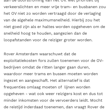
aan de doorstroming van het OV. Met prioriteit bij
verkeerslichten en meer vrije tram- en busbanen zou
het OV niet zo worden vertraagd door de verlaging
van de algehele maximumsnelheid. Hierbij zou het
niet goed zijn als er haltes worden opgeheven om de
snelheid hoog te houden, aangezien dan de
loopafstanden voor de reiziger groter worden.
Rover Amsterdam waarschuwt dat de
exploitatiekosten fors zullen toenemen voor de OV-
bedrijven omdat de ritten langer gaan duren,
waardoor meer trams en bussen moeten worden
ingezet en aangeschaft. Het alternatief is dat
frequenties omlaag moeten of lijnen worden
opgeheven - wat ook weer reizigers kost en dus tot
minder inkomsten voor de vervoerders leidt. Mocht
de reistijd inderdaad toenemen, dan vraagt Rover de